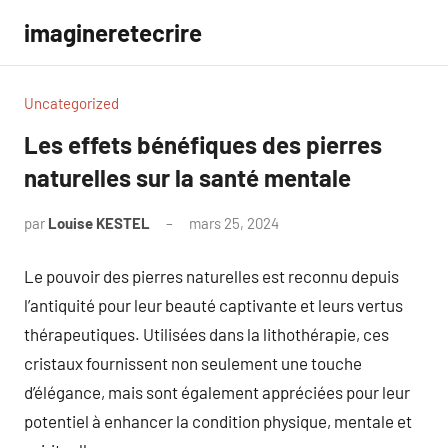
Aller
imagineretecrire
au
contenu
Uncategorized
Les effets bénéfiques des pierres
naturelles sur la santé mentale
par
Louise KESTEL
mars 25, 2024
Aucun
commentaire
Le pouvoir des pierres naturelles est reconnu depuis
l’antiquité pour leur beauté captivante et leurs vertus
thérapeutiques. Utilisées dans la lithothérapie, ces
cristaux fournissent non seulement une touche
d’élégance, mais sont également appréciées pour leur
potentiel à enhancer la condition physique, mentale et