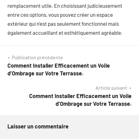
remplacement utile. En choisissant judicieusement
entre ces options, vous pouvez créer un espace
extérieur qui n’est pas seulement fonctionnel mais
également accueillant et esthétiquement agréable.
Navigation
Publication précédente
Comment Installer Efficacement un Voile
de
d’Ombrage sur Votre Terrasse.
l’article
Article suivant
Comment Installer Efficacement un Voile
d’Ombrage sur Votre Terrasse.
Laisser un commentaire