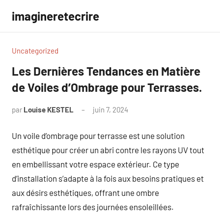
Aller
imagineretecrire
au
contenu
Uncategorized
Les Dernières Tendances en Matière
de Voiles d’Ombrage pour Terrasses.
par
Louise KESTEL
juin 7, 2024
Aucun
commentaire
Un voile d’ombrage pour terrasse est une solution
esthétique pour créer un abri contre les rayons UV tout
en embellissant votre espace extérieur. Ce type
d’installation s’adapte à la fois aux besoins pratiques et
aux désirs esthétiques, offrant une ombre
rafraîchissante lors des journées ensoleillées.