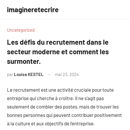
Aller
imagineretecrire
au
contenu
Uncategorized
Les défis du recrutement dans le
secteur moderne et comment les
surmonter.
par
Louise KESTEL
mai 23, 2024
Aucun
commentaire
Le recrutement est une activité cruciale pour toute
entreprise qui cherche à croître. Il ne s’agit pas
seulement de combler des postes, mais de trouver les
bonnes personnes qui peuvent contribuer positivement
à la culture et aux objectifs de l’entreprise.