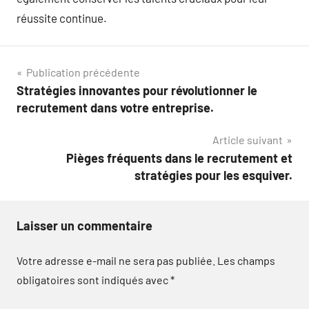
réussite continue.
Navigation
Publication précédente
Stratégies innovantes pour révolutionner le
de
recrutement dans votre entreprise.
l’article
Article suivant
Pièges fréquents dans le recrutement et
stratégies pour les esquiver.
Laisser un commentaire
Votre adresse e-mail ne sera pas publiée.
Les champs
obligatoires sont indiqués avec
*