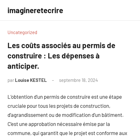
Aller
imagineretecrire
au
contenu
Uncategorized
Les coûts associés au permis de
construire : Les dépenses à
anticiper.
par
Louise KESTEL
septembre 18, 2024
Aucun
commentaire
L’obtention d’un permis de construire est une étape
cruciale pour tous les projets de construction,
d’agrandissement ou de modification d’un bâtiment.
C’est une approbation nécessaire émise par la
commune, qui garantit que le projet est conforme aux