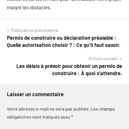
malgré les obstacles.
Navigation
Publication précédente
Permis de construire ou déclaration préalable :
de
Quelle autorisation choisir ? : Ce qu’il faut savoir.
l’article
Article suivant
Les délais à prévoir pour obtenir un permis de
construire : À quoi s’attendre.
Laisser un commentaire
Votre adresse e-mail ne sera pas publiée.
Les champs
obligatoires sont indiqués avec
*