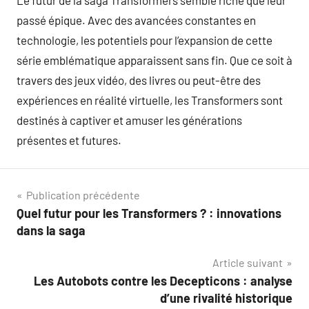
Le futur de la saga Transformers semble riche que leur
passé épique. Avec des avancées constantes en
technologie, les potentiels pour l’expansion de cette
série emblématique apparaissent sans fin. Que ce soit à
travers des jeux vidéo, des livres ou peut-être des
expériences en réalité virtuelle, les Transformers sont
destinés à captiver et amuser les générations
présentes et futures.
Navigation
Publication précédente
Quel futur pour les Transformers ? : innovations
de
dans la saga
l’article
Article suivant
Les Autobots contre les Decepticons : analyse
d’une rivalité historique