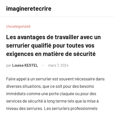
Aller
imagineretecrire
au
contenu
Uncategorized
Les avantages de travailler avec un
serrurier qualifié pour toutes vos
exigences en matière de sécurité
par
Louise KESTEL
mars 7, 2024
Aucun
commentaire
Faire appel à un serrurier est souvent nécessaire dans
diverses situations, que ce soit pour des besoins
immédiats comme une porte claquée ou pour des
services de sécurité à long terme tels que la mise à
niveau des serrures. Les serruriers professionnels