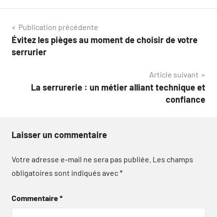
Navigation
Publication précédente
Évitez les pièges au moment de choisir de votre
de
serrurier
l’article
Article suivant
La serrurerie : un métier alliant technique et
confiance
Laisser un commentaire
Votre adresse e-mail ne sera pas publiée.
Les champs
obligatoires sont indiqués avec
*
Commentaire
*