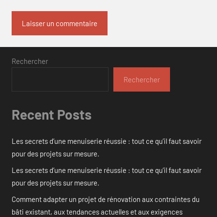
Rechercher
Rechercher
Recent Posts
Les secrets d’une menuiserie réussie : tout ce qu’il faut savoir
pour des projets sur mesure.
Les secrets d’une menuiserie réussie : tout ce qu’il faut savoir
pour des projets sur mesure.
Comment adapter un projet de rénovation aux contraintes du
bâti existant, aux tendances actuelles et aux exigences