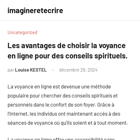
Aller
imagineretecrire
au
contenu
Uncategorized
Les avantages de choisir la voyance
en ligne pour des conseils spirituels.
par
Louise KESTEL
décembre 29, 2024
Aucun
commentaire
La voyance en ligne est devenue une méthode
populaire pour chercher des conseils spirituels et
personnels dans le confort de son foyer. Grâce à
l’internet, les individus ont maintenant accès à des
séances de voyance où qu’ils soient et à tout moment.
La voyance en ligne offre une accessibilité sans