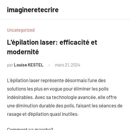
Aller
imagineretecrire
au
contenu
Uncategorized
L’épilation laser: efficacité et
modernité
par
Louise KESTEL
mars 21, 2024
Aucun
commentaire
L’épilation laser représente désormais l’une des
solutions les plus en vogue pour éliminer les poils
indésirables. Avec sa technologie avancée, elle offre
une diminution durable des poils, faisant les séances de
rasage et d’épilation quasi inutiles.
Comment ça marche?