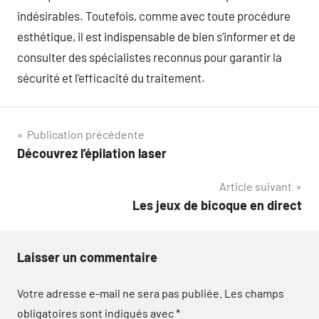
indésirables. Toutefois, comme avec toute procédure
esthétique, il est indispensable de bien s’informer et de
consulter des spécialistes reconnus pour garantir la
sécurité et l’efficacité du traitement.
Navigation
Publication précédente
Découvrez l’épilation laser
de
Article suivant
l’article
Les jeux de bicoque en direct
Laisser un commentaire
Votre adresse e-mail ne sera pas publiée.
Les champs
obligatoires sont indiqués avec
*