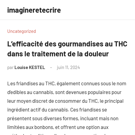
Aller
imagineretecrire
au
contenu
Uncategorized
L’efficacité des gourmandises au THC
dans le traitement de la douleur
par
Louise KESTEL
juin 11, 2024
Aucun
commentaire
Les friandises au THC, également connues sous le nom
d’edibles au cannabis, sont devenues populaires pour
leur moyen discret de consommer du THC, le principal
ingrédient actif du cannabis. Ces friandises se
présentent sous diverses formes, incluant mais non
limitées aux bonbons, et offrent une option aux