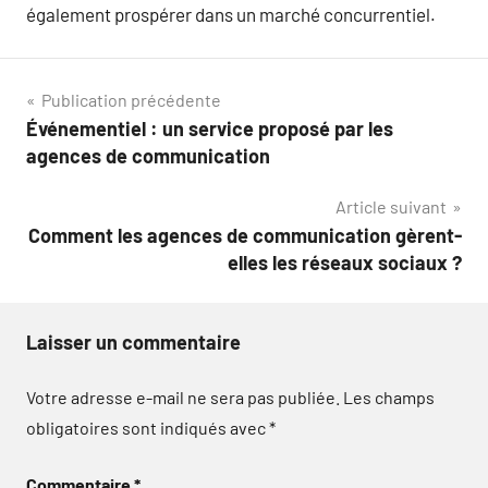
également prospérer dans un marché concurrentiel.
Navigation
Publication précédente
Événementiel : un service proposé par les
de
agences de communication
l’article
Article suivant
Comment les agences de communication gèrent-
elles les réseaux sociaux ?
Laisser un commentaire
Votre adresse e-mail ne sera pas publiée.
Les champs
obligatoires sont indiqués avec
*
Commentaire
*