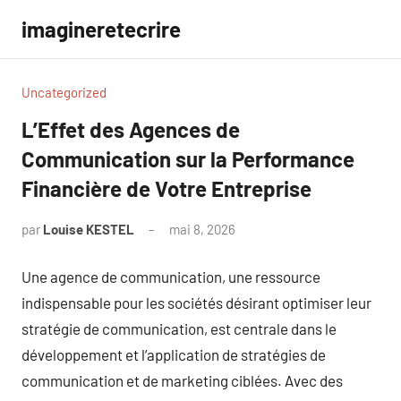
Aller
imagineretecrire
au
contenu
Uncategorized
L’Effet des Agences de
Communication sur la Performance
Financière de Votre Entreprise
par
Louise KESTEL
mai 8, 2026
Aucun
commentaire
Une agence de communication, une ressource
indispensable pour les sociétés désirant optimiser leur
stratégie de communication, est centrale dans le
développement et l’application de stratégies de
communication et de marketing ciblées. Avec des