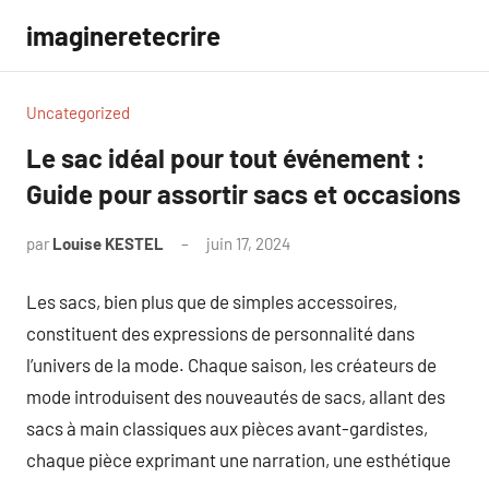
Aller
imagineretecrire
au
contenu
Uncategorized
Le sac idéal pour tout événement :
Guide pour assortir sacs et occasions
par
Louise KESTEL
juin 17, 2024
Aucun
commentaire
Les sacs, bien plus que de simples accessoires,
constituent des expressions de personnalité dans
l’univers de la mode. Chaque saison, les créateurs de
mode introduisent des nouveautés de sacs, allant des
sacs à main classiques aux pièces avant-gardistes,
chaque pièce exprimant une narration, une esthétique