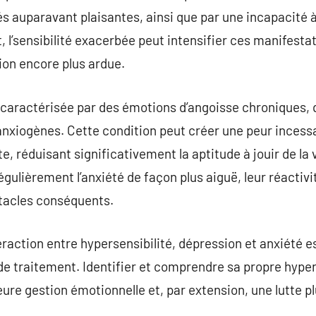
és auparavant plaisantes, ainsi que par une incapacité à
, l’sensibilité exacerbée peut intensifier ces manifestat
ion encore plus ardue.
st caractérisée par des émotions d’angoisse chroniques, 
anxiogènes. Cette condition peut créer une peur inces
te, réduisant significativement la aptitude à jouir de la
gulièrement l’anxiété de façon plus aiguë, leur réactiv
stacles conséquents.
raction entre hypersensibilité, dépression et anxiété e
e traitement. Identifier et comprendre sa propre hypers
ure gestion émotionnelle et, par extension, une lutte pl