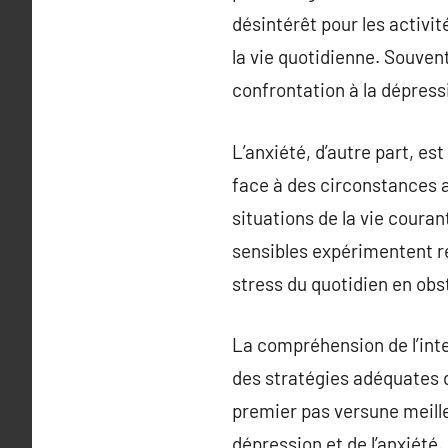
désintérêt pour les activit
la vie quotidienne. Souvent
confrontation à la dépress
L’anxiété, d’autre part, e
face à des circonstances 
situations de la vie couran
sensibles expérimentent ré
stress du quotidien en ob
La compréhension de l’inte
des stratégies adéquates d
premier pas versune meille
dépression et de l’anxiété.