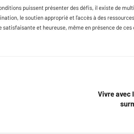
ditions puissent présenter des défis, il existe de mult
ation, le soutien approprié et l’accès à des ressources 
ie satisfaisante et heureuse, même en présence de ces 
Vivre avec 
surm