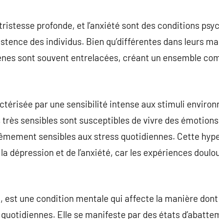
commentaire
 tristesse profonde, et l’anxiété sont des conditions ps
stence des individus. Bien qu’différentes dans leurs ma
nes sont souvent entrelacées, créant un ensemble com
actérisée par une sensibilité intense aux stimuli envir
 très sensibles sont susceptibles de vivre des émotions
rêmement sensibles aux stress quotidiennes. Cette hyper
 la dépression et de l’anxiété, car les expériences doul
e, est une condition mentale qui affecte la manière don
s quotidiennes. Elle se manifeste par des états d’abatt