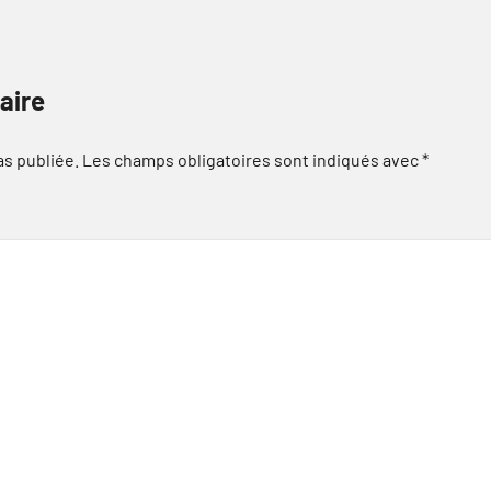
aire
as publiée.
Les champs obligatoires sont indiqués avec
*