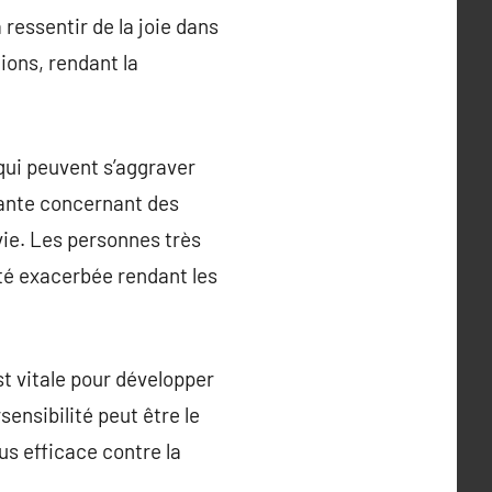
 ressentir de la joie dans
ions, rendant la
qui peuvent s’aggraver
sante concernant des
 vie. Les personnes très
ité exacerbée rendant les
st vitale pour développer
ensibilité peut être le
us efficace contre la