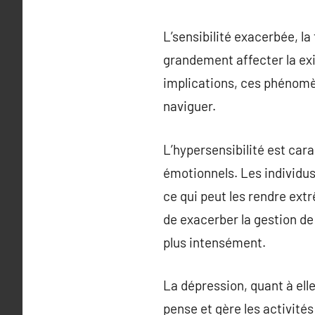
L’sensibilité exacerbée, la
grandement affecter la exi
implications, ces phénomè
naviguer.
L’hypersensibilité est car
émotionnels. Les individus
ce qui peut les rendre ext
de exacerber la gestion de
plus intensément.
La dépression, quant à ell
pense et gère les activité