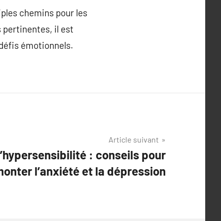
iples chemins pour les
pertinentes, il est
défis émotionnels.
Article suivant
l’hypersensibilité : conseils pour
onter l’anxiété et la dépression