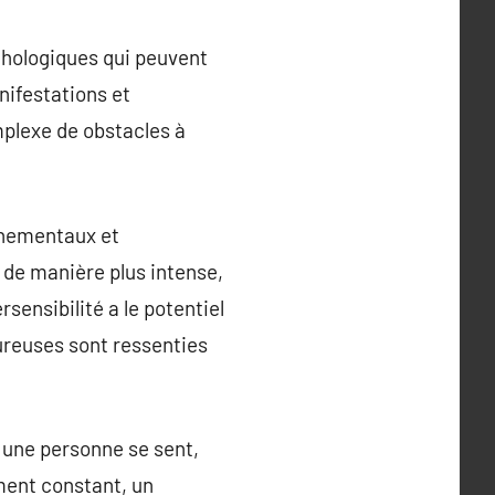
ychologiques qui peuvent
nifestations et
plexe de obstacles à
onnementaux et
 de manière plus intense,
sensibilité a le potentiel
oureuses sont ressenties
t une personne se sent,
ement constant, un