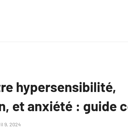
tre hypersensibilité,
, et anxiété : guide 
il 9, 2024
Aucun