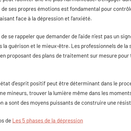
n de ses propres émotions est fondamental pour contrôle
faisant face à la dépression et l’anxiété.
 de se rappeler que demander de l’aide n’est pas un sign
 la guérison et le mieux-être. Les professionnels de l
, en proposant des plans de traitement sur mesure pour 
n état d’esprit positif peut être déterminant dans le pro
me mineurs, trouver la lumière même dans les moment
on a sont des moyens puissants de construire une résis
pos de
Les 5 phases de la dépression