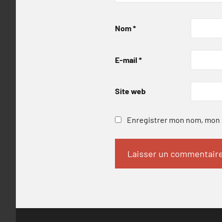
Nom
*
E-mail
*
Site web
Enregistrer mon nom, mon e