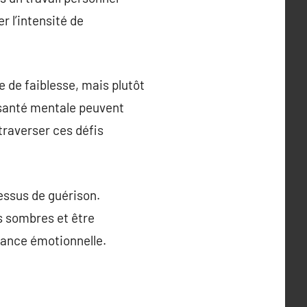
r l’intensité de
e de faiblesse, mais plutôt
a santé mentale peuvent
traverser ces défis
cessus de guérison.
s sombres et être
tance émotionnelle.