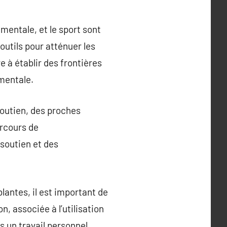
entale, et le sport sont
outils pour atténuer les
 à établir des frontières
mentale.
soutien, des proches
arcours de
 soutien et des
lantes, il est important de
, associée à l’utilisation
s un travail personnel