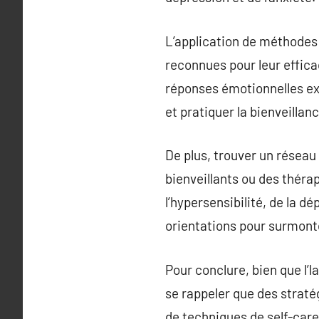
L’application de méthodes
reconnues pour leur efficac
réponses émotionnelles ex
et pratiquer la bienveilla
De plus, trouver un réseau 
bienveillants ou des théra
l’hypersensibilité, de la d
orientations pour surmonte
Pour conclure, bien que l’
se rappeler que des straté
de techniques de self-care