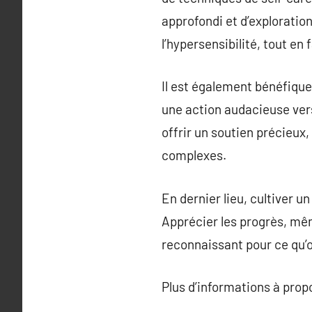
approfondi et d’exploratio
l’hypersensibilité, tout en 
Il est également bénéfique
une action audacieuse vers
offrir un soutien précieux
complexes.
En dernier lieu, cultiver u
Apprécier les progrès, mê
reconnaissant pour ce qu’
Plus d’informations à pro