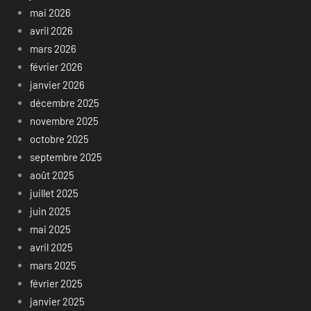
mai 2026
avril 2026
mars 2026
février 2026
janvier 2026
décembre 2025
novembre 2025
octobre 2025
septembre 2025
août 2025
juillet 2025
juin 2025
mai 2025
avril 2025
mars 2025
février 2025
janvier 2025