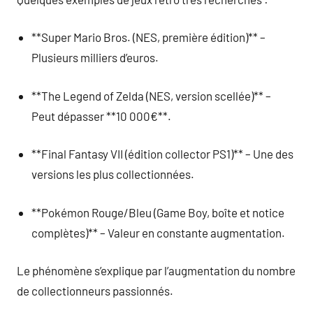
**Super Mario Bros. (NES, première édition)** –
Plusieurs milliers d’euros.
**The Legend of Zelda (NES, version scellée)** –
Peut dépasser **10 000€**.
**Final Fantasy VII (édition collector PS1)** – Une des
versions les plus collectionnées.
**Pokémon Rouge/Bleu (Game Boy, boîte et notice
complètes)** – Valeur en constante augmentation.
Le phénomène s’explique par l’augmentation du nombre
de collectionneurs passionnés.