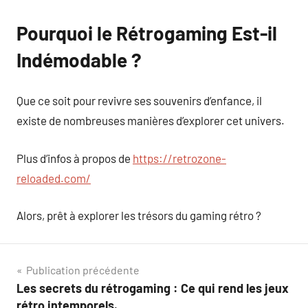
Pourquoi le Rétrogaming Est-il
Indémodable ?
Que ce soit pour revivre ses souvenirs d’enfance, il
existe de nombreuses manières d’explorer cet univers.
Plus d’infos à propos de
https://retrozone-
reloaded.com/
Alors, prêt à explorer les trésors du gaming rétro ?
Navigation
Publication précédente
Les secrets du rétrogaming : Ce qui rend les jeux
de
rétro intemporels.