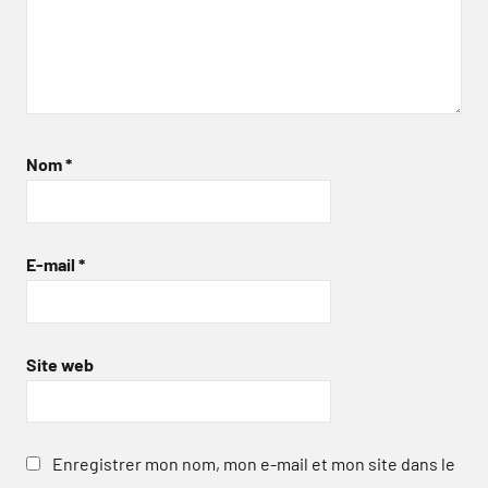
Nom
*
E-mail
*
Site web
Enregistrer mon nom, mon e-mail et mon site dans le