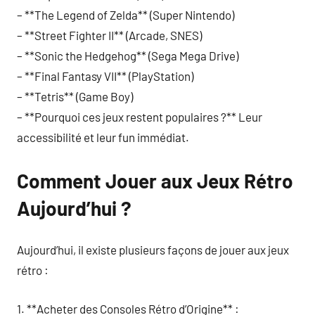
– **The Legend of Zelda** (Super Nintendo)
– **Street Fighter II** (Arcade, SNES)
– **Sonic the Hedgehog** (Sega Mega Drive)
– **Final Fantasy VII** (PlayStation)
– **Tetris** (Game Boy)
– **Pourquoi ces jeux restent populaires ?** Leur
accessibilité et leur fun immédiat.
Comment Jouer aux Jeux Rétro
Aujourd’hui ?
Aujourd’hui, il existe plusieurs façons de jouer aux jeux
rétro :
1. **Acheter des Consoles Rétro d’Origine** :