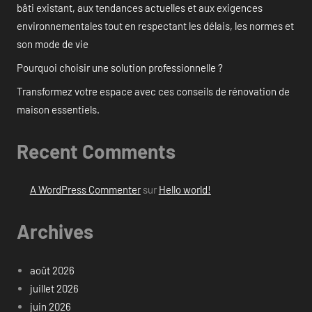
bâti existant, aux tendances actuelles et aux exigences
environnementales tout en respectant les délais, les normes et
son mode de vie
Pourquoi choisir une solution professionnelle ?
Transformez votre espace avec ces conseils de rénovation de
maison essentiels.
Recent Comments
A WordPress Commenter
sur
Hello world!
Archives
août 2026
juillet 2026
juin 2026