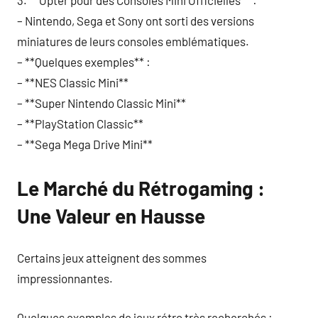
– Nintendo, Sega et Sony ont sorti des versions
miniatures de leurs consoles emblématiques.
– **Quelques exemples** :
– **NES Classic Mini**
– **Super Nintendo Classic Mini**
– **PlayStation Classic**
– **Sega Mega Drive Mini**
Le Marché du Rétrogaming :
Une Valeur en Hausse
Certains jeux atteignent des sommes
impressionnantes.
Quelques exemples de jeux rétro très recherchés :