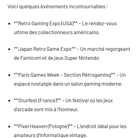
Voici quelques événements incontournables :
**Retro Gaming Expo (USA)** – Le rendez-vous
ultime des collectionneurs américains.
**Japan Retro Game Expo** – Un marché regorgeant
de Famicom et de jeux Super Nintendo.
**Paris Games Week – Section Rétrogaming** – Un
espace nostalgie dans un salon gaming moderne.
**Stunfest (France)** – Un festival où les jeux
d’arcade sont mis à l’honneur.
**Pixel Heaven (Pologne)** – L’endroit idéal pour les
amateurs d’informatique vintage.