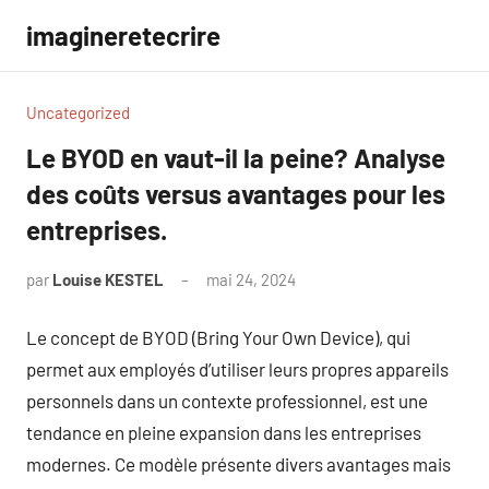
Aller
imagineretecrire
au
contenu
Uncategorized
Le BYOD en vaut-il la peine? Analyse
des coûts versus avantages pour les
entreprises.
par
Louise KESTEL
mai 24, 2024
Aucun
commentaire
Le concept de BYOD (Bring Your Own Device), qui
permet aux employés d’utiliser leurs propres appareils
personnels dans un contexte professionnel, est une
tendance en pleine expansion dans les entreprises
modernes. Ce modèle présente divers avantages mais