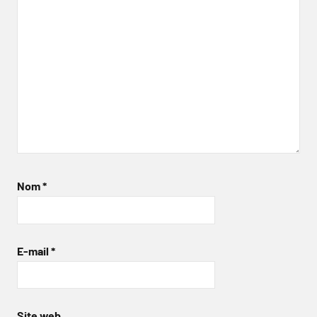
Nom
*
E-mail
*
Site web