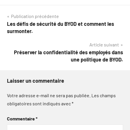
Navigation
Publication précédente
Les défis de sécurité du BYOD et comment les
de
surmonter.
l’article
Article suivant
Préserver la confidentialité des employés dans
une politique de BYOD.
Laisser un commentaire
Votre adresse e-mail ne sera pas publiée.
Les champs
obligatoires sont indiqués avec
*
Commentaire
*