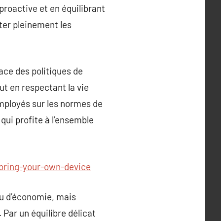
proactive et en équilibrant
ter pleinement les
ace des politiques de
t en respectant la vie
employés sur les normes de
 qui profite à l’ensemble
-bring-your-own-device
u d’économie, mais
Par un équilibre délicat