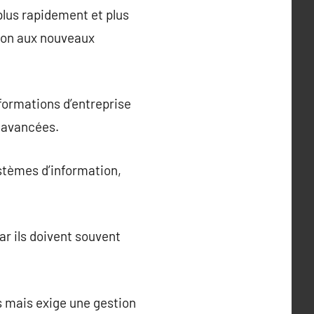
 plus rapidement et plus
tion aux nouveaux
formations d’entreprise
s avancées.
ystèmes d’information,
r ils doivent souvent
 mais exige une gestion