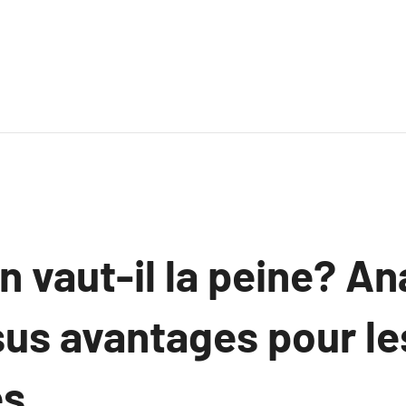
 vaut-il la peine? An
sus avantages pour le
s.