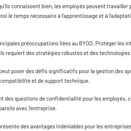
qu’ils connaissent bien, les employés peuvent travailler
nsi le temps nécessaire à l’apprentissage et à l’adapta
incipales préoccupations liées au BYOD. Protéger les in
ls requiert des stratégies robustes et des technologie
peut poser des défis significatifs pour la gestion des s
mpatibilité et de support technique.
des questions de confidentialité pour les employés, ca
pareils avec l’entreprise.
ésente des avantages indéniables pour les entreprises