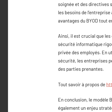
soignée et des directives 
les besoins de l’entrepris
avantages du BYOD tout en
Ainsi, il est crucial que l
sécurité informatique rigo
privée des employés. En ut
sécurité, les entreprises p
des parties prenantes.
Tout savoir à propos de
ht
En conclusion, le modèle 
également un enjeu stratég