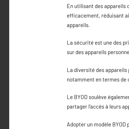
En utilisant des appareils 
efficacement, réduisant ai
appareils.
La sécurité est une des pr
sur des appareils personne
La diversité des appareils 
notamment en termes de co
Le BYOD soulève également 
partager l’accès à leurs ap
Adopter un modèle BYOD pr