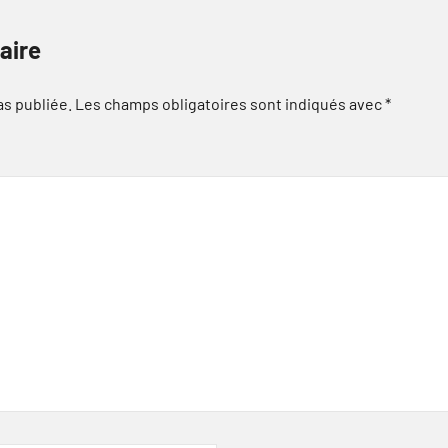
aire
as publiée.
Les champs obligatoires sont indiqués avec
*