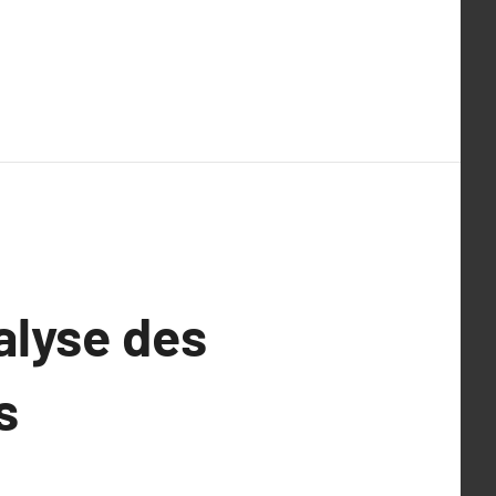
alyse des
s