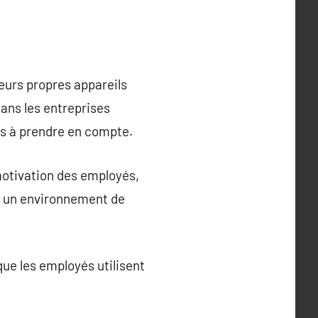
eurs propres appareils
ans les entreprises
s à prendre en compte.
 motivation des employés,
e à un environnement de
que les employés utilisent