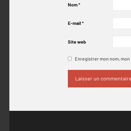
Nom
*
E-mail
*
Site web
Enregistrer mon nom, mon e