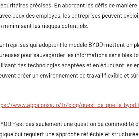
sécuritaires précises. En abordant les défis de manière 
e avec ceux des employés, les entreprises peuvent exploi
 minimisant les risques potentiels.
es entreprises qui adoptent le modèle BYOD mettent en pl
ureuses pour sauvegarder les informations sensibles tou
ilisant des technologies adaptées et en éduquant les 
euvent créer un environnement de travail flexible et sûr
tps://www.appaloosa.io/fr/blog/quest-ce-que-le-byod
BYOD n’est pas seulement une question de commodité o
ique qui requiert une approche réfléchie et structurée. 