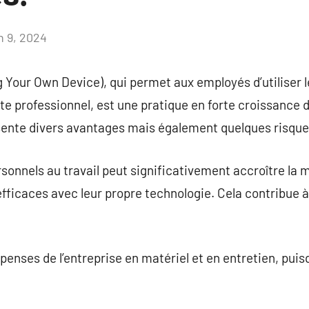
n 9, 2024
Aucun
commentaire
Your Own Device), qui permet aux employés d’utiliser l
e professionnel, est une pratique en forte croissance d
ente divers avantages mais également quelques risque
ersonnels au travail peut significativement accroître la
et efficaces avec leur propre technologie. Cela contribu
enses de l’entreprise en matériel et en entretien, puis