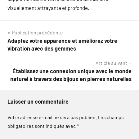
visuellement attrayante et profonde.
Navigation
Publication précédente
Adaptez votre apparence et améliorez votre
de
vibration avec des gemmes
l’article
Article suivant
Établissez une connexion unique avec le monde
naturel à travers des bijoux en pierres naturelles
Laisser un commentaire
Votre adresse e-mail ne sera pas publiée.
Les champs
obligatoires sont indiqués avec
*