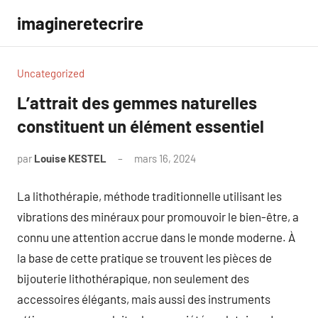
Aller
imagineretecrire
au
contenu
Uncategorized
L’attrait des gemmes naturelles
constituent un élément essentiel
par
Louise KESTEL
mars 16, 2024
Aucun
commentaire
La lithothérapie, méthode traditionnelle utilisant les
vibrations des minéraux pour promouvoir le bien-être, a
connu une attention accrue dans le monde moderne. À
la base de cette pratique se trouvent les pièces de
bijouterie lithothérapique, non seulement des
accessoires élégants, mais aussi des instruments