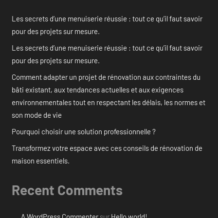
Les secrets d’une menuiserie réussie : tout ce qu’il faut savoir
pour des projets sur mesure.
Les secrets d’une menuiserie réussie : tout ce qu’il faut savoir
pour des projets sur mesure.
Comment adapter un projet de rénovation aux contraintes du
bâti existant, aux tendances actuelles et aux exigences
environnementales tout en respectant les délais, les normes et
son mode de vie
Pourquoi choisir une solution professionnelle ?
Transformez votre espace avec ces conseils de rénovation de
maison essentiels.
Recent Comments
A WordPress Commenter
sur
Hello world!