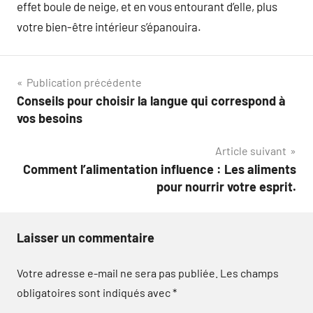
effet boule de neige, et en vous entourant d’elle, plus
votre bien-être intérieur s’épanouira.
Navigation
Publication précédente
Conseils pour choisir la langue qui correspond à
de
vos besoins
l’article
Article suivant
Comment l’alimentation influence : Les aliments
pour nourrir votre esprit.
Laisser un commentaire
Votre adresse e-mail ne sera pas publiée.
Les champs
obligatoires sont indiqués avec
*