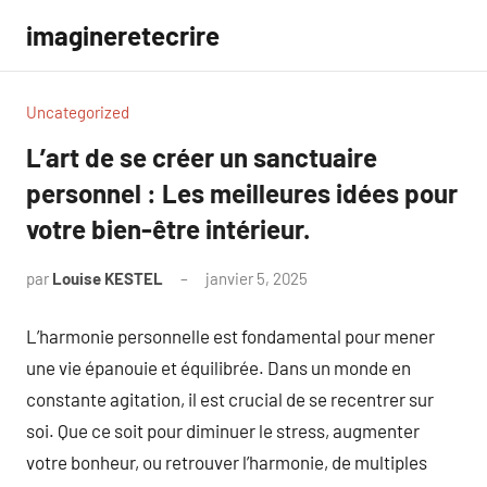
Aller
imagineretecrire
au
contenu
Uncategorized
L’art de se créer un sanctuaire
personnel : Les meilleures idées pour
votre bien-être intérieur.
par
Louise KESTEL
janvier 5, 2025
Aucun
commentaire
L’harmonie personnelle est fondamental pour mener
une vie épanouie et équilibrée. Dans un monde en
constante agitation, il est crucial de se recentrer sur
soi. Que ce soit pour diminuer le stress, augmenter
votre bonheur, ou retrouver l’harmonie, de multiples