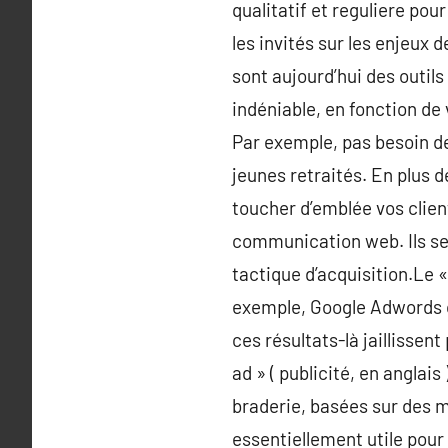
qualitatif et reguliere pou
les invités sur les enjeux 
sont aujourd’hui des outils
indéniable, en fonction de
Par exemple, pas besoin de
jeunes retraités. En plus d
toucher d’emblée vos client
communication web. Ils se
tactique d’acquisition.Le 
exemple, Google Adwords o
ces résultats-là jaillisse
ad » ( publicité, en anglai
braderie, basées sur des 
essentiellement utile pour