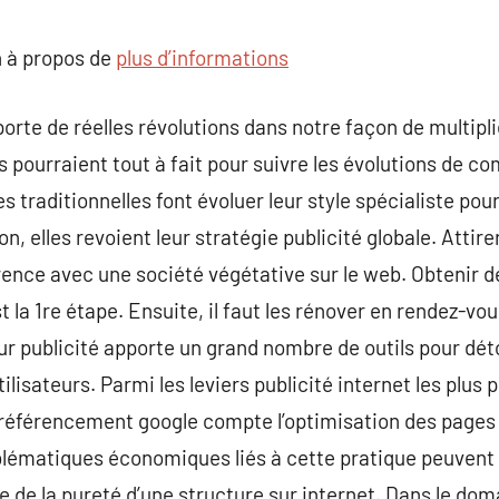
commentaire
 à propos de
plus d’informations
orte de réelles révolutions dans notre façon de multipli
es pourraient tout à fait pour suivre les évolutions de 
es traditionnelles font évoluer leur style spécialiste pour
n, elles revoient leur stratégie publicité globale. Attire
érence avec une société végétative sur le web. Obtenir d
st la 1re étape. Ensuite, il faut les rénover en rendez-vo
ur publicité apporte un grand nombre de outils pour dét
tilisateurs. Parmi les leviers publicité internet les plus 
référencement google compte l’optimisation des pages d
oblématiques économiques liés à cette pratique peuvent
 de la pureté d’une structure sur internet. Dans le dom