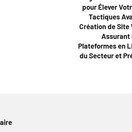
pour Élever Vot
Tactiques Av
Création de Site
Assurant 
Plateformes en L
du Secteur et Pr
aire