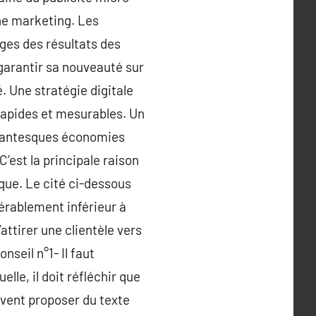
ne marketing. Les
ages des résultats des
arantir sa nouveauté sur
. Une stratégie digitale
rapides et mesurables. Un
gigantesques économies
’est la principale raison
ique. Le cité ci-dessous
érablement inférieur à
attirer une clientèle vers
nseil n°1- Il faut
lle, il doit réfléchir que
oivent proposer du texte