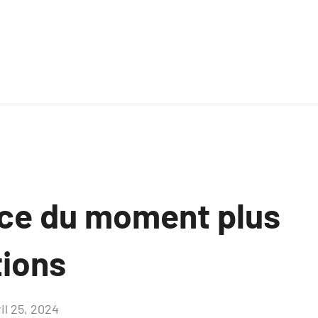
ce du moment plus
tions
il 25, 2024
Aucun