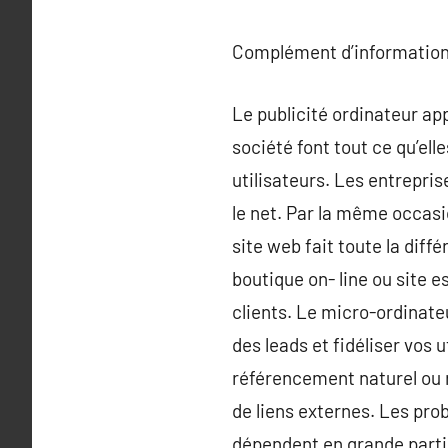
Complément d’information
Le publicité ordinateur app
société font tout ce qu’ell
utilisateurs. Les entrepris
le net. Par la même occasio
site web fait toute la diff
boutique on- line ou site e
clients. Le micro-ordinate
des leads et fidéliser vos u
référencement naturel ou 
de liens externes. Les pr
dépendent en grande partie