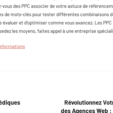
z-vous des PPC associer de votre astuce de référencemen
es de mots-clés pour tester différentes combinaisons d
 de évaluer et d’optimiser comme vous avancez. Les PPC
edez les moyens, faites appel à une entreprise spécial
’informations
pédiques
Révolutionnez Vot
des Agences Web : 