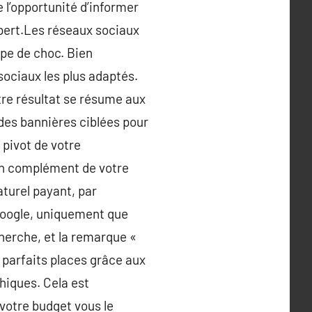
e l’opportunité d’informer
xpert.Les réseaux sociaux
uipe de choc. Bien
sociaux les plus adaptés.
tre résultat se résume aux
r des bannières ciblées pour
 pivot de votre
 en complément de votre
turel payant, par
google, uniquement que
cherche, et la remarque «
s parfaits places grâce aux
hiques. Cela est
 votre budget vous le