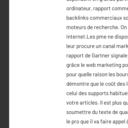
ordinateur, rapport comme
backlinks commerciaux sont
moteurs de recherche. On 
internet.Les pme ne dispos
leur procure un canal mark
rapport de Gartner signale
grâce le web marketing pour
pour quelle raison les bou
démontre que le coût des 
celui des supports habituel
votre articles. Il est plus
soumettre du texte de quali
le pro que il va faire appe