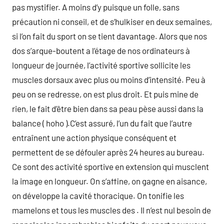
pas mystifier. A moins d’y puisque un folle, sans
précaution ni conseil, et de s’hulkiser en deux semaines,
si l’on fait du sport on se tient davantage. Alors que nos
dos s’arque-boutent a l’étage de nos ordinateurs à
longueur de journée, l’activité sportive sollicite les
muscles dorsaux avec plus ou moins d’intensité. Peu à
peu on se redresse, on est plus droit. Et puis mine de
rien, le fait d’être bien dans sa peau pèse aussi dans la
balance ( hoho ).C’est assuré, l’un du fait que l’autre
entraînent une action physique conséquent et
permettent de se défouler après 24 heures au bureau.
Ce sont des activité sportive en extension qui musclent
la image en longueur. On s’affine, on gagne en aisance,
on développe la cavité thoracique. On tonifie les
mamelons et tous les muscles des . Il n’est nul besoin de