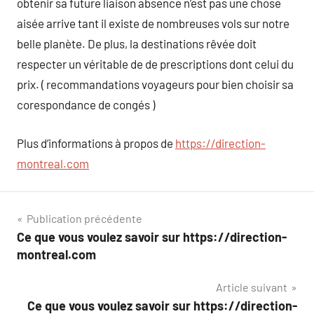
obtenir sa future liaison absence n’est pas une chose
aisée arrive tant il existe de nombreuses vols sur notre
belle planète. De plus, la destinations rêvée doit
respecter un véritable de de prescriptions dont celui du
prix. ( recommandations voyageurs pour bien choisir sa
corespondance de congés )
Plus d’informations à propos de
https://direction-
montreal.com
Navigation
Publication précédente
Ce que vous voulez savoir sur https://direction-
de
montreal.com
l’article
Article suivant
Ce que vous voulez savoir sur https://direction-