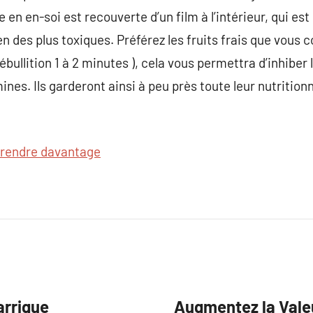
ve en en-soi est recouverte d’un film à l’intérieur, qui e
n des plus toxiques. Préférez les fruits frais que vous 
l’ébullition 1 à 2 minutes ), cela vous permettra d’inhibe
ines. Ils garderont ainsi à peu près toute leur nutritionn
rendre davantage
arrigue
Augmentez la Vale