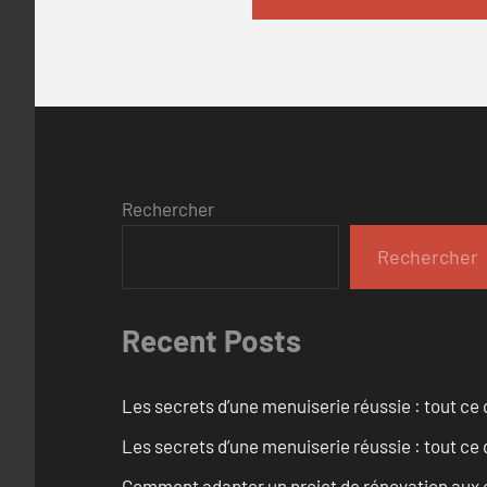
Rechercher
Rechercher
Recent Posts
Les secrets d’une menuiserie réussie : tout ce q
Les secrets d’une menuiserie réussie : tout ce q
Comment adapter un projet de rénovation aux c