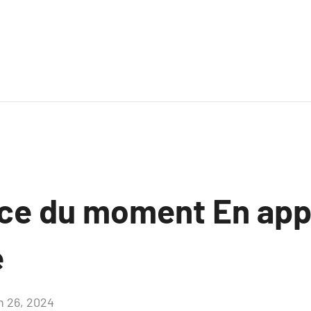
ce du moment En app
e
in 26, 2024
Aucun