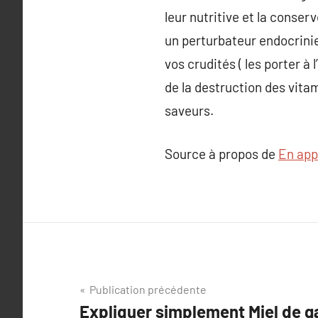
leur nutritive et la conser
un perturbateur endocrinie
vos crudités ( les porter à 
de la destruction des vitam
saveurs.
Source à propos de
En app
Navigation
Publication précédente
Expliquer simplement Miel de g