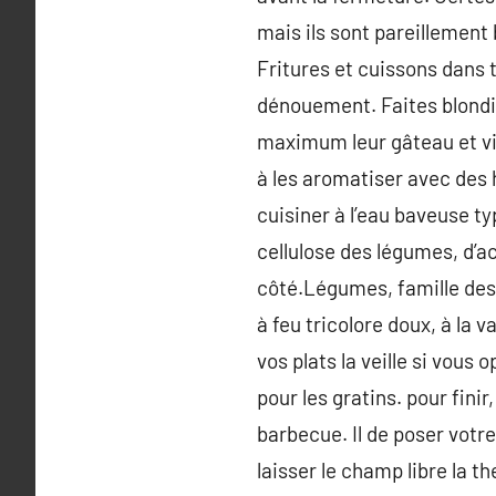
mais ils sont pareillement 
Fritures et cuissons dans to
dénouement. Faites blondir
maximum leur gâteau et vi
à les aromatiser avec des 
cuisiner à l’eau baveuse ty
cellulose des légumes, d’ac
côté.Légumes, famille des p
à feu tricolore doux, à la
vos plats la veille si vous
pour les gratins. pour fini
barbecue. Il de poser votr
laisser le champ libre la t