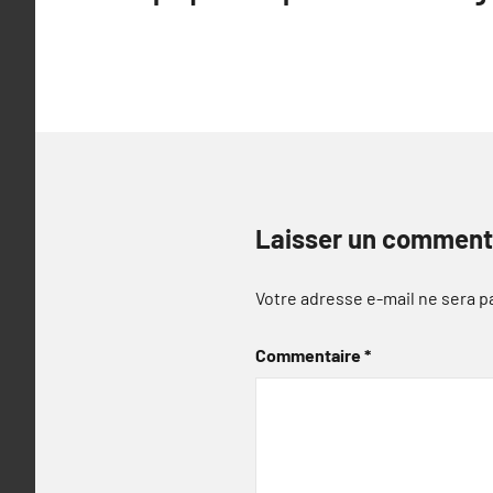
de
l’article
Laisser un comment
Votre adresse e-mail ne sera p
Commentaire
*