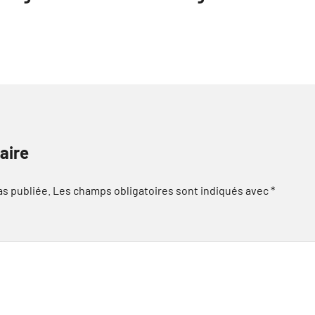
aire
as publiée.
Les champs obligatoires sont indiqués avec
*