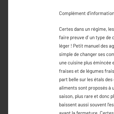
Complément d’information
Certes dans un régime, les 
faire preuve d’ un type de 
léger ! Petit manuel des a
simple de changer ses comp
une cuisine plus émincée e
fraises et de légumes frais
part belle sur les étals d
aliments sont proposés à u
saison, plus rare et donc 
baissent aussi souvent l’e
avant la fermeture. Certes