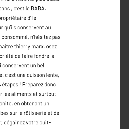
sans , c’est le BABA.
ropriétaire d’ le
r qu’ils conservent au
s consommé, n’hésitez pas
aître thierry marx, osez
riété de faire fondre la
ui conservent un bel
. c’est une cuisson lente,
s étapes ! Préparez donc
r les aliments et surtout
bonite, en obtenant un
es sur le rôtisserie et de
r, dégainez votre cuit-