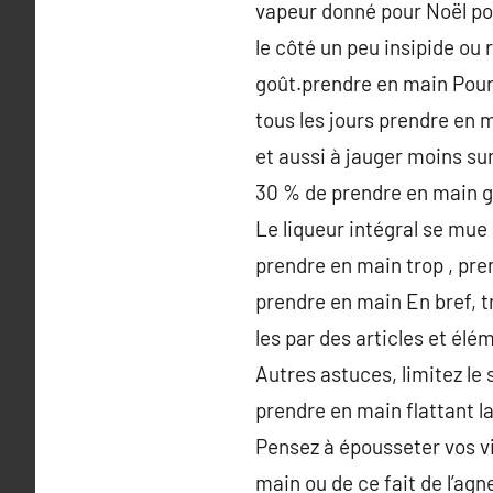
vapeur donné pour Noël pou
le côté un peu insipide ou 
goût.prendre en main Pour 
tous les jours prendre en m
et aussi à jauger moins su
30 % de prendre en main g
Le liqueur intégral se mue
prendre en main trop , pre
prendre en main En bref, t
les par des articles et él
Autres astuces, limitez le 
prendre en main flattant la
Pensez à épousseter vos v
main ou de ce fait de l’ag