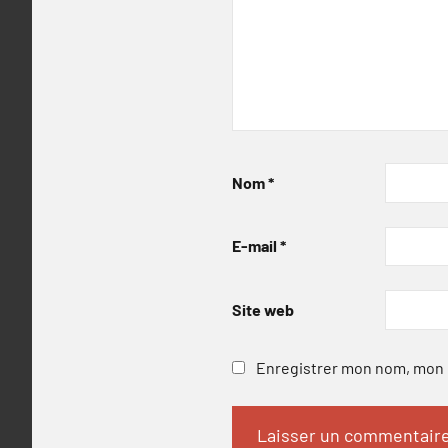
Nom
*
E-mail
*
Site web
Enregistrer mon nom, mon e