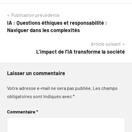
Navigation
Publication précédente
IA : Questions éthiques et responsabilité :
de
Naviguer dans les complexités
l’article
Article suivant
L’impact de l’IA transforme la société
Laisser un commentaire
Votre adresse e-mail ne sera pas publiée.
Les champs
obligatoires sont indiqués avec
*
Commentaire
*