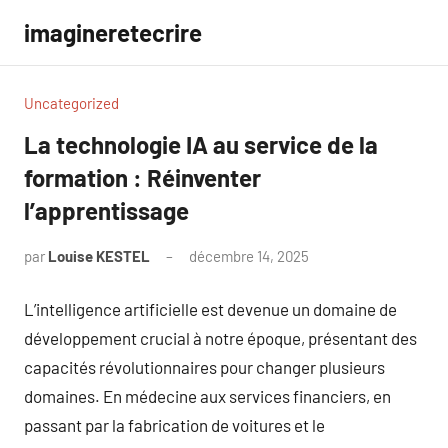
Aller
imagineretecrire
au
contenu
Uncategorized
La technologie IA au service de la
formation : Réinventer
l’apprentissage
par
Louise KESTEL
décembre 14, 2025
Aucun
commentaire
L’intelligence artificielle est devenue un domaine de
développement crucial à notre époque, présentant des
capacités révolutionnaires pour changer plusieurs
domaines. En médecine aux services financiers, en
passant par la fabrication de voitures et le