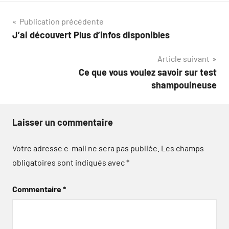
Navigation
Publication précédente
J’ai découvert Plus d’infos disponibles
de
Article suivant
l’article
Ce que vous voulez savoir sur test
shampouineuse
Laisser un commentaire
Votre adresse e-mail ne sera pas publiée.
Les champs
obligatoires sont indiqués avec
*
Commentaire
*