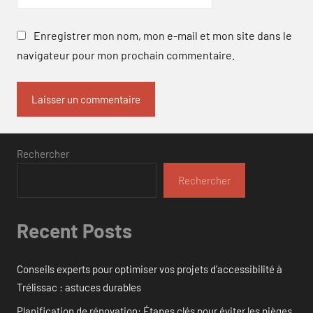
Enregistrer mon nom, mon e-mail et mon site dans le
navigateur pour mon prochain commentaire.
Rechercher
Rechercher
Recent Posts
Conseils experts pour optimiser vos projets d’accessibilité à
Trélissac : astuces durables
Planification de rénovation: Étapes clés pour éviter les pièges