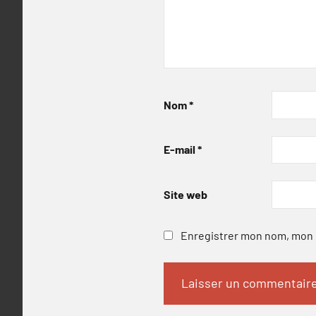
Nom
*
E-mail
*
Site web
Enregistrer mon nom, mon e