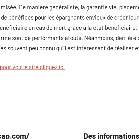
misée. De manière généraliste, la garantie vie, placem
e bénéfices pour les épargnants envieux de créer leur r
bénéficiaire en cas de mort grâce à la état bénéficiaire
terme sont de performants atouts. Néanmoins, derrière
es souvent peu connu qu’il est intéressant de réaliser e
pour voir le site cliquez ici
ecap.com/
Des informations