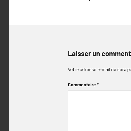
de
l’article
Laisser un comment
Votre adresse e-mail ne sera p
Commentaire
*