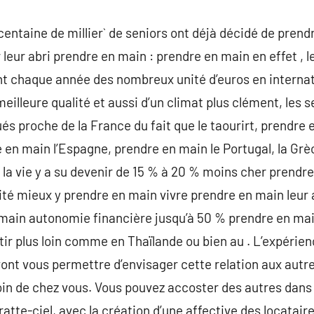
entaine de millier` de seniors ont déjà décidé de prendr
 leur abri prendre en main : prendre en main en effet , 
t chaque année des nombreux unité d’euros en internat 
meilleure qualité et aussi d’un climat plus clément, les 
ués proche de la France du fait que le taourirt, prendre 
e en main l’Espagne, prendre en main le Portugal, la Grè
 la vie y a su devenir de 15 % à 20 % moins cher prendr
bilité mieux y prendre en main vivre prendre en main leu
n main autonomie financière jusqu’à 50 % prendre en ma
tir plus loin comme en Thaïlande ou bien au . L’expérien
ont vous permettre d’envisager cette relation aux autres
n de chez vous. Vous pouvez accoster des autres dans l
te-ciel, avec la création d’une affective des locataires