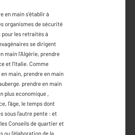
e en main s’établir à
les organismes de sécurité
pour les retraités à
sexagénaires se dirigent
en main l’Algérie, prendre
ce et l’Italie. Comme
e en main, prendre en main
r auberge. prendre en main
in plus economique ,
ce, l’âge, le temps dont
 sous l’autre pente : et
es Conseils de quartier et
 ou l’élaboration de la