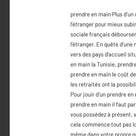
prendre en main Plus d’un c
l’étranger pour mieux subir
sociale français déboursen
l’étranger. En quête d’une 
vers des pays d’accueil sit
en main la Tunisie, prendr
prendre en main le coût de
les retraités ont la possi
Pour jouir d’un prendre e
prendre en main il faut par
vous possédez à présent, v
cela commence tout pas loi
même dans votre propre grat