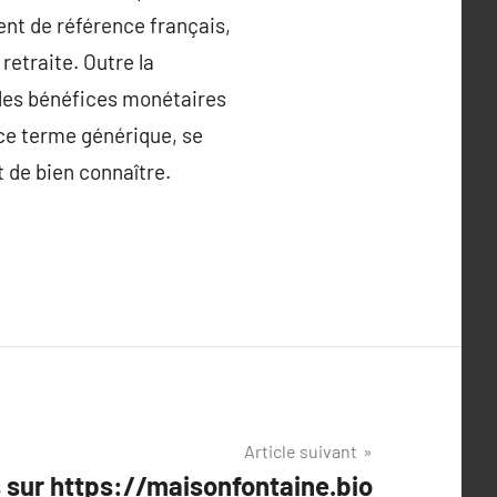
ent de référence français,
etraite. Outre la
, les bénéfices monétaires
 ce terme générique, se
t de bien connaître.
Article suivant
 sur https://maisonfontaine.bio