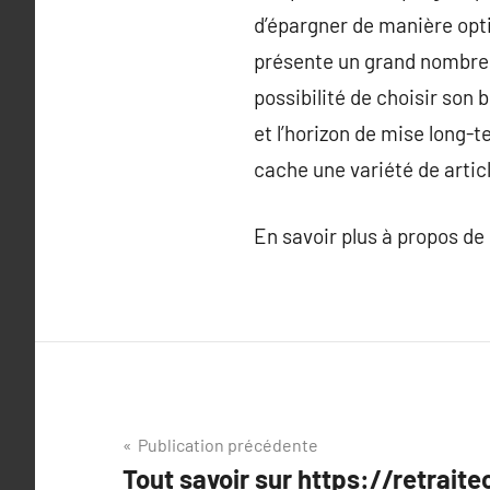
d’épargner de manière opti
présente un grand nombre d
possibilité de choisir son 
et l’horizon de mise long-
cache une variété de articl
En savoir plus à propos de
Navigation
Publication précédente
Tout savoir sur https://retrait