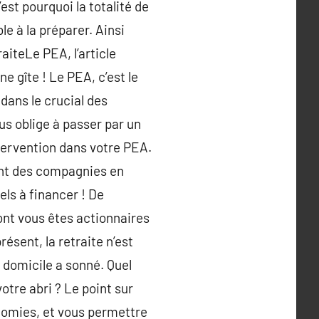
est pourquoi la totalité de
le à la préparer. Ainsi
aiteLe PEA, l’article
 gîte ! Le PEA, c’est le
dans le crucial des
us oblige à passer par un
tervention dans votre PEA.
cant des compagnies en
els à financer ! De
ont vous êtes actionnaires
sent, la retraite n’est
a domicile a sonné. Quel
otre abri ? Le point sur
nomies, et vous permettre