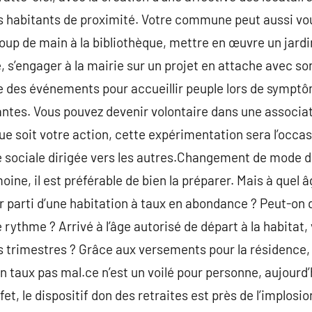
 habitants de proximité. Votre commune peut aussi vou
oup de main à la bibliothèque, mettre en œuvre un jardi
s’engager à la mairie sur un projet en attache avec so
upe des événements pour accueillir peuple lors de sym
ntes. Vous pouvez devenir volontaire dans une associa
ue soit votre action, cette expérimentation sera l’occas
 sociale dirigée vers les autres.Changement de mode de
oine, il est préférable de bien la préparer. Mais à quel â
 parti d’une habitation à taux en abondance ? Peut-on 
ythme ? Arrivé à l’âge autorisé de départ à la habitat,
s trimestres ? Grâce aux versements pour la résidence,
n taux pas mal.ce n’est un voilé pour personne, aujourd
et, le dispositif don des retraites est près de l’implosio