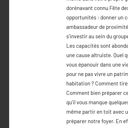
dorénavant connu Fête des
opportunités : donner un c
ambassadeur de proximité, 
s’investir au sein du gro
Les capacités sont abonda
une cause altruiste. Quel q
vous épanouir dans une vie
pour ne pas vivre un patrim
habitation ? Comment tirer
Comment bien préparer ce r
qu’il vous manque quelque
même partir en toit avec u
préparer notre foyer. En eff