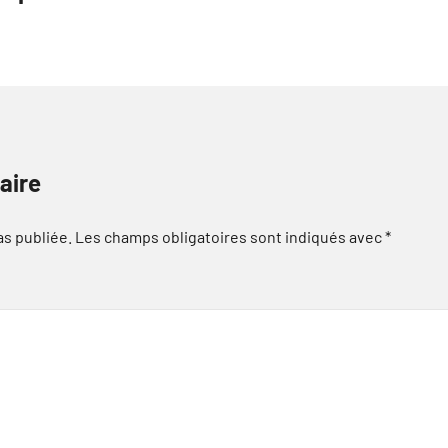
aire
as publiée.
Les champs obligatoires sont indiqués avec
*