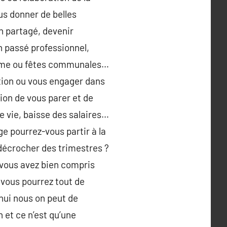
s donner de belles
n partagé, devenir
n passé professionnel,
ptôme ou fêtes communales…
tion ou vous engager dans
ion de vous parer et de
 vie, baisse des salaires…
ge pourrez-vous partir à la
décrocher des trimestres ?
 vous avez bien compris
 vous pourrez tout de
’hui nous on peut de
n et ce n’est qu’une