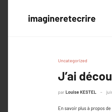
Aller
au
imagineretecrire
contenu
Uncategorized
J’ai décou
par
Louise KESTEL
jui
En savoir plus à propos de