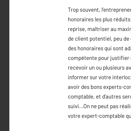
Trop souvent, l’entreprene
honoraires les plus réduit
reprise, maîtriser au maxi
de client potentiel, peu d
des honoraires qui sont ada
compétente pour justifier 
recevoir un ou plusieurs av
informer sur votre interloc
avoir des bons experts-com
comptable, et d’autres se
suivi…On ne peut pas réalis
votre expert-comptable que