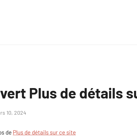
uvert Plus de détails s
rs 10, 2024
Aucun
commentaire
pos de
Plus de détails sur ce site