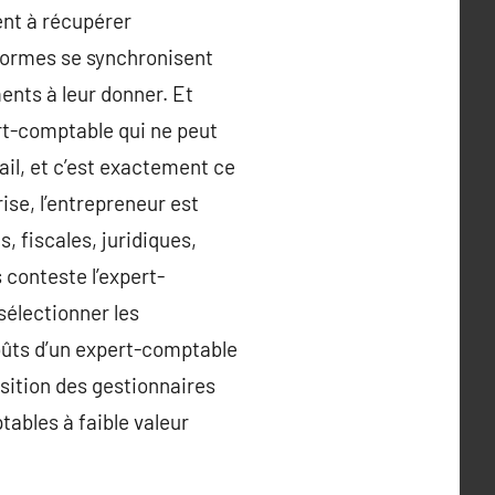
ent à récupérer
formes se synchronisent
nts à leur donner. Et
ert-comptable qui ne peut
ail, et c’est exactement ce
ise, l’entrepreneur est
, fiscales, juridiques,
 conteste l’expert-
sélectionner les
coûts d’un expert-comptable
sition des gestionnaires
ables à faible valeur