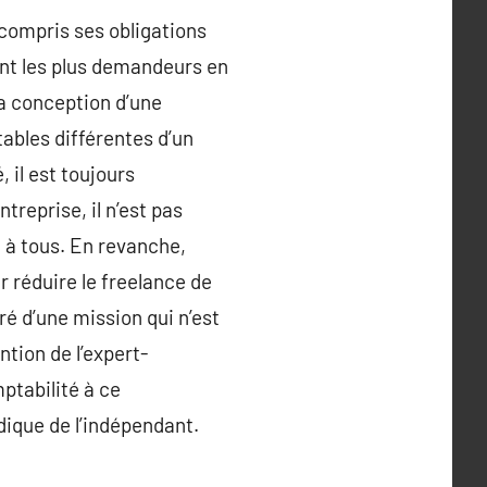
 compris ses obligations
sont les plus demandeurs en
la conception d’une
tables différentes d’un
, il est toujours
reprise, il n’est pas
 à tous. En revanche,
r réduire le freelance de
é d’une mission qui n’est
tion de l’expert-
ptabilité à ce
idique de l’indépendant.