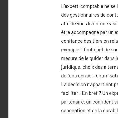
L’expert-comptable ne se l
des gestionnaires de conte
afin de vous livrer une vis
être accompagné par un exp
confiance des tiers en rel
exemple ! Tout chef de so
mesure de le guider dans le
juridique, choix des alter
de l’entreprise – optimisat
La décision n’appartient pa
faciliter ! En bref ? Un e
partenaire, un confident s
conception et de la durabil