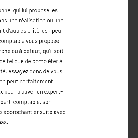
nnel qui lui propose les
ans une réalisation ou une
t d’autres critères : peu
t-comptable vous propose
hé ou à défaut, qu’il soit
de tel que de compléter à
lité, essayez donc de vous
, on peut parfaitement
x pour trouver un expert-
xpert-comptable, son
n s’approchant ensuite avec
pas.