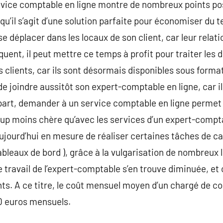
rvice comptable en ligne montre de nombreux points posit
’il s’agit d’une solution parfaite pour économiser du 
se déplacer dans les locaux de son client, car leur relat
uent, il peut mettre ce temps à profit pour traiter le
clients, car ils sont désormais disponibles sous format 
 de joindre aussitôt son expert-comptable en ligne, car i
part, demander à un service comptable en ligne permet
p moins chère qu’avec les services d’un expert-compta
 aujourd’hui en mesure de réaliser certaines tâches de
ableaux de bord ), grâce à la vulgarisation de nombreux 
e travail de l’expert-comptable s’en trouve diminuée, et c
rants. A ce titre, le coût mensuel moyen d’un chargé de c
0 euros mensuels.