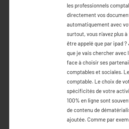
les professionnels comptab
directement vos documents
automatiquement avec vot
surtout, vous n’avez plus 
être appelé que par ipad ?
que je vais chercher avec l
face à choisir ses partena
comptables et sociales. Le
comptable. Le choix de vo
spécificités de votre acti
100% en ligne sont souvent
de contenu de dématériali
ajoutée. Comme par exemp