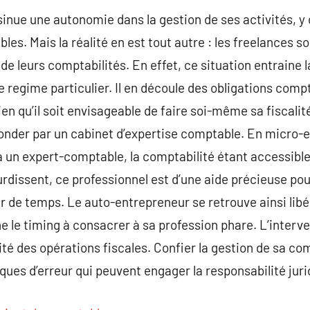
inue une autonomie dans la gestion de ses activités, y
les. Mais la réalité en est tout autre : les freelances 
de leurs comptabilités. En effet, ce situation entraine 
e regime particulier. Il en découle des obligations comp
ien qu’il soit envisageable de faire soi-même sa fiscalité
onder par un cabinet d’expertise comptable. En micro-ent
à un expert-comptable, la comptabilité étant accessible
urdissent, ce professionnel est d’une aide précieuse pou
de temps. Le auto-entrepreneur se retrouve ainsi libér
 le timing à consacrer à sa profession phare. L’interven
té des opérations fiscales. Confier la gestion de sa com
sques d’erreur qui peuvent engager la responsabilité jur