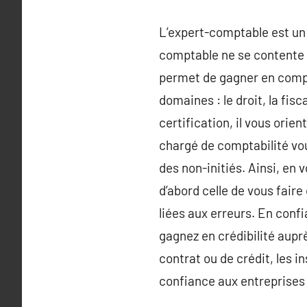
L’expert-comptable est un 
comptable ne se contente p
permet de gagner en compét
domaines : le droit, la fis
certification, il vous orie
chargé de comptabilité vou
des non-initiés. Ainsi, en 
d’abord celle de vous fair
liées aux erreurs. En conf
gagnez en crédibilité auprè
contrat ou de crédit, les 
confiance aux entreprises q