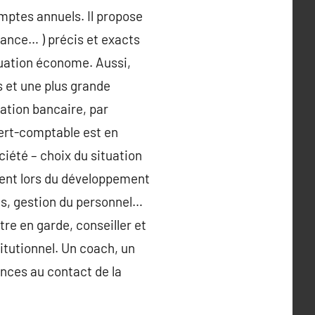
omptes annuels. Il propose
mance… ) précis et exacts
ituation économe. Aussi,
 et une plus grande
lation bancaire, par
pert-comptable est en
ciété – choix du situation
ement lors du développement
ons, gestion du personnel…
tre en garde, conseiller et
itutionnel. Un coach, un
ences au contact de la