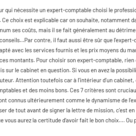
ur qui nécessite un expert-comptable choisi le professio
s. Ce choix est explicable car on souhaite, notamment d
mum ses coûts, mais il se fait généralement au détrimen
e conseils…Par contre, il faut aussi être sûr que l’exper
pté avec les services fournis et les prix moyens du marc
ces montants. Pour choisir son expert-comptable, rien 
is sur le cabinet en question. Si vous en avez la possibi
uteur. Attention toutefois car à l’intérieur d’un cabinet
ptables et des moins bons. Ces 7 critères sont cruciau
ront connus ultérieurement comme le dynamisme de l’e
er de tout avant de signer la lettre de mission, c’est e
 vous aurez la certitude d’avoir fait le bon choix…. Ou 