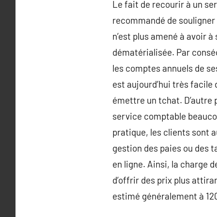
Le fait de recourir à un se
recommandé de souligner qu
n’est plus amené à avoir à 
dématérialisée. Par conséq
les comptes annuels de ses 
est aujourd’hui très facile
émettre un tchat. D’autre 
service comptable beaucou
pratique, les clients sont
gestion des paies ou des t
en ligne. Ainsi, la charge d
d’offrir des prix plus atti
estimé généralement à 12