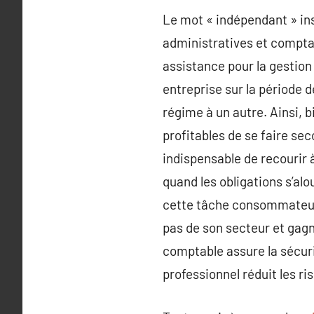
Le mot « indépendant » ins
administratives et comptab
assistance pour la gestion 
entreprise sur la période d
régime à un autre. Ainsi, b
profitables de se faire sec
indispensable de recourir 
quand les obligations s’alo
cette tâche consommateur 
pas de son secteur et gagne
comptable assure la sécuri
professionnel réduit les ri