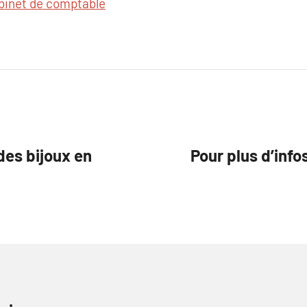
binet de comptable
des bijoux en
Pour plus d’info