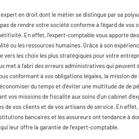
expert en droit dont le métier se distingue par sa polyv
as de rendre votre société conforme à l’égard de vos obl
itivité. En effet, l’expert-comptable vous apporte des
calité ou les ressources humaines. Grâce à son expérienc
nte vers les choix les plus stratégiques pour votre entrep
s met à l’abri des erreurs administratives qui peuvent s
vous conformant à vos obligations légales, la mission de
e économiser du temps et d’éviter une multitude de de p
iant vos missions de fiscalité aux soins d’un cabinet d’
s de vos clients et de vos artisans de service. En effet, 
institutions bancaires et les assureurs ont tendance à d
ui leur offre la garantie de l’expert-comptable.