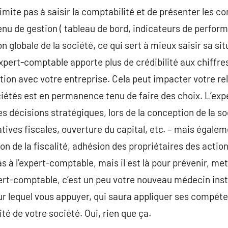
imite pas à saisir la comptabilité et de présenter les c
nu de gestion ( tableau de bord, indicateurs de perfor
ion globale de la société, ce qui sert à mieux saisir sa s
ert-comptable apporte plus de crédibilité aux chiffres
ation avec votre entreprise. Cela peut impacter votre re
ciétés est en permanence tenu de faire des choix. L’ex
s décisions stratégiques, lors de la conception de la so
natives fiscales, ouverture du capital, etc. – mais égal
ion de la fiscalité, adhésion des propriétaires des acti
s à l’expert-comptable, mais il est là pour prévenir, met
xpert-comptable, c’est un peu votre nouveau médecin inst
ur lequel vous appuyer, qui saura appliquer ses compét
ité de votre société. Oui, rien que ça.