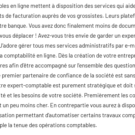
les en ligne mettent à disposition des services qui aid
 de facturation auprès de vos grossistes. Leurs plate
re banque. Vous avez donc finalement moins de docume
à vous déplacer ! Avez-vous très envie de garder un exp
 J’adore gérer tous mes services administratifs par e-m
a comptabilité en ligne. Dès la création de votre entrepr
ires afin d’être accompagné sur l’ensemble des questions
 premier partenaire de confiance de la société est sans
tre expert-comptable est purement stratégique et doit 
vité et les besoins de votre société. Premièrement les 
 un peu moins cher. En contrepartie vous aurez à dispo
sation permettant d’automatiser certains travaux compt
le la tenue des opérations comptables.