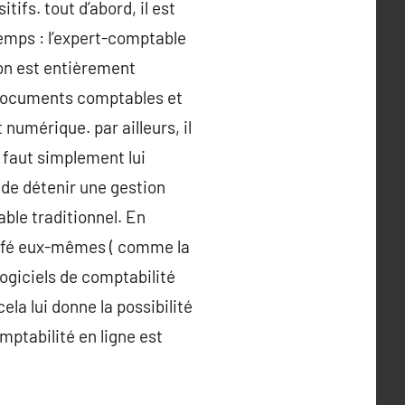
ifs. tout d’abord, il est
temps : l’expert-comptable
ion est entièrement
s documents comptables et
numérique. par ailleurs, il
l faut simplement lui
 de détenir une gestion
ble traditionnel. En
 café eux-mêmes ( comme la
logiciels de comptabilité
ela lui donne la possibilité
omptabilité en ligne est