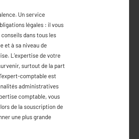
alence. Un service
igations légales : il vous
 conseils dans tous les
e et à sa niveau de
rise. L’expertise de votre
urvenir, surtout de la part
 l’expert-comptable est
énalités administratives
expertise comptable, vous
lors de la souscription de
onner une plus grande