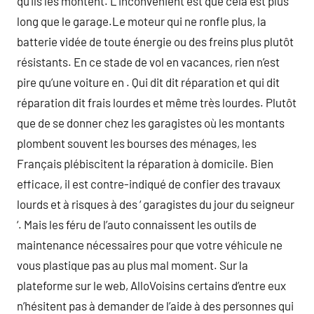
qu’ils les montent. L’inconvénient est que cela est plus
long que le garage.Le moteur qui ne ronfle plus, la
batterie vidée de toute énergie ou des freins plus plutôt
résistants. En ce stade de vol en vacances, rien n’est
pire qu’une voiture en . Qui dit dit réparation et qui dit
réparation dit frais lourdes et même très lourdes. Plutôt
que de se donner chez les garagistes où les montants
plombent souvent les bourses des ménages, les
Français plébiscitent la réparation à domicile. Bien
efficace, il est contre-indiqué de confier des travaux
lourds et à risques à des ‘ garagistes du jour du seigneur
‘. Mais les féru de l’auto connaissent les outils de
maintenance nécessaires pour que votre véhicule ne
vous plastique pas au plus mal moment. Sur la
plateforme sur le web, AlloVoisins certains d’entre eux
n’hésitent pas à demander de l’aide à des personnes qui