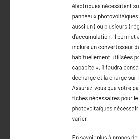
électriques nécessitent su
panneaux photovoltaïques r
aussi un ( ou plusieurs ) ré
d’accumulation. Il permet a
inclure un convertisseur 
habituellement utilisées po
capacité », il faudra consa
décharge et la charge sur l
Assurez-vous que votre pac
fiches nécessaires pour l
photovoltaïques nécessaires
varier.
En savoir plus à propos de