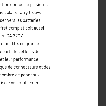
llation comporte plusieurs
e solaire. On y trouve
iser vers les batteries
ffret complet doit aussi
t en CA 220V,
ystème dit « de grande
partir les efforts de
é et leur performance.
 que de connecteurs et des
u nombre de panneaux
e isolé va notablement