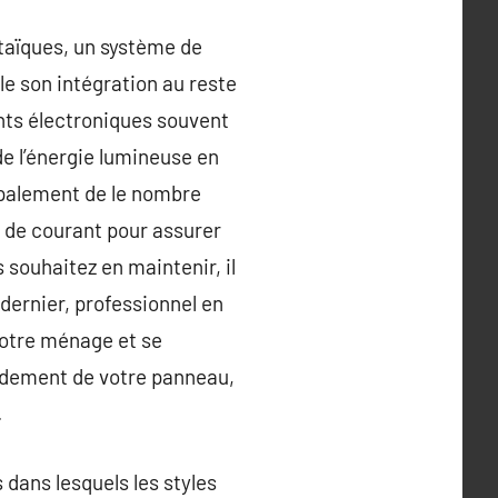
taïques, un système de
le son intégration au reste
nts électroniques souvent
 de l’énergie lumineuse en
ipalement de le nombre
t de courant pour assurer
 souhaitez en maintenir, il
ernier, professionnel en
votre ménage et se
endement de votre panneau,
.
 dans lesquels les styles