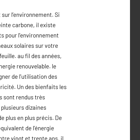
 sur l’environnement. Si
inte carbone, il existe
ts pour l’environnement
eaux solaires sur votre
euille. au fil des années,
nergie renouvelable. le
ner de l’utilisation des
ricité. Un des bienfaits les
s sont rendus très
 plusieurs dizaines
e plus en plus précis. De
quivalent de l’énergie
re vingt et trente ans, il