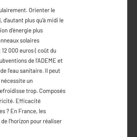
ulairement. Orienter le
d’autant plus qu’à midi le
ion d’énergie plus
panneaux solaires
 12 000 euros ( coût du
subventions de l’ADEME et
e l’eau sanitaire. Il peut
il nécessite un
 refroidisse trop. Composés
icité. Efficacité
es ? En France, les
de l’horizon pour réaliser