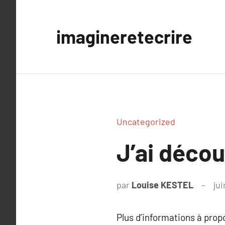
Aller
au
imagineretecrire
contenu
Uncategorized
J’ai déco
par
Louise KESTEL
jui
Plus d’informations à pro