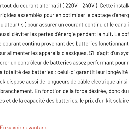
rtout du courant alternatif ( 220V – 240V ). Cette insta
igides assemblés pour en optimiser le captage d’énergi
gulateur ( s ) pour assurer un courant continu et le canal
ussi d’éviter les pertes d’énergie pendant la nuit. Le co
de courant continu provenant des batteries fonctionnan
ur alimenter les appareils classiques. S’il s’agit d’un s
crer un contrôleur de batteries assez performant pour ré
a totalité des batteries ; celui-ci garantit leur longévit
k dispose aussi de longueurs de câble électrique ainsi
e branchement. En fonction de la force désirée, donc d
 et de la capacité des batteries, le prix d’un kit solair
En savoir davantage