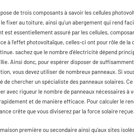
ose de trois composants à savoir les cellules photovol
e fixer au toiture, ainsi qu’un abergement qui rend faci
t est essentiellement assuré par les cellules, composa
ce à l’effet photovoltaïque, celles-ci ont pour rôle de la
tinue. sachez que le nombre d’électricité dépend princ
llie. Ainsi donc, pour espérer disposer de suffisammen
ation, vous devez utiliser de nombreux panneaux. Si vous
de chercher un spécialiste des panneaux solaires. Ce d
ner avec rigueur le nombre de panneaux nécessaires à 
 rapidement et de manière efficace. Pour calculer le r
ance crête que vous diviserez par la force solaire reçue
 maison première ou secondaire ainsi qu’aux sites isolés