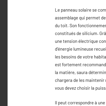
Le panneau solaire se comp
assemblage qui permet de l
du toit. Son fonctionnemen
constitués de silicium. Grâ
une tension électrique con
d’énergie lumineuse recuei
les besoins de votre habit
est fortement recommandé 
la matière, saura détermi
chargera de les maintenir
vous devez choisir la puiss
Il peut correspondre à une