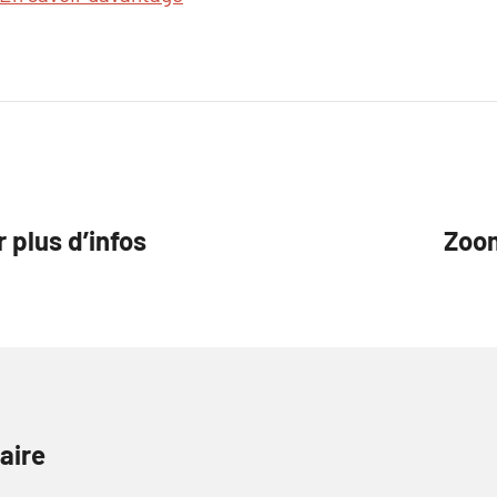
plus d’infos
Zoom
aire