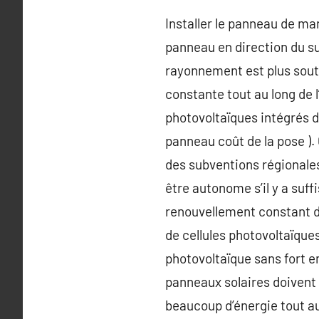
Installer le panneau de man
panneau en direction du sud
rayonnement est plus soute
constante tout au long de l
photovoltaïques intégrés d
panneau coût de la pose ).
des subventions régionales (
être autonome s’il y a suffi
renouvellement constant de
de cellules photovoltaïques
photovoltaïque sans fort e
panneaux solaires doivent i
beaucoup d’énergie tout au