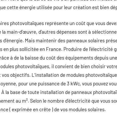
ue cette énergie utilisée pour leur création est bien d
aires photovoltaïques représente un coût que vous devez
 la main-d’œuvre, d’autres dépenses sont à sélectionner
s d’énergie. Mais maintenir des panneaux solaires prése
us en plus sollicitée en France. Produire de l’électricité
grâce à de la baisse du coût des équipements depuis une
odules photovoltaïques, il convient de bien choisir votr
 vos objectifs. L’installation de modules photovoltaïq
moyenne, pour une puissance de 3 kWc, vous pouvez vous
 À la base de toute installation de panneaux photovoltaï
ement au m². Selon le nombre d’électricité que vous so
nce ( exprimée en crête ) de vos modules solaires.