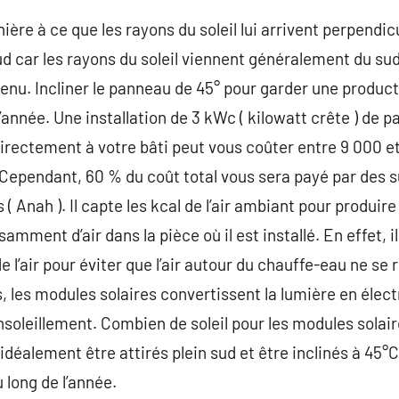
ière à ce que les rayons du soleil lui arrivent perpendic
 car les rayons du soleil viennent généralement du sud, 
nu. Incliner le panneau de 45° pour garder une product
’année. Une installation de 3 kWc ( kilowatt crête ) de 
irectement à votre bâti peut vous coûter entre 9 000 et
 Cependant, 60 % du coût total vous sera payé par des 
 Anah ). Il capte les kcal de l’air ambiant pour produire d
samment d’air dans la pièce où il est installé. En effet, 
 l’air pour éviter que l’air autour du chauffe-eau ne se
, les modules solaires convertissent la lumière en électr
nsoleillement. Combien de soleil pour les modules solair
déalement être attirés plein sud et être inclinés à 45°C 
 long de l’année.