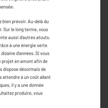
épensée.
 bien prévoir. Au-delà du
. Sur le long terme, vous
nte aussi d’autres atouts.
 grâce à une énergie verte
 dizaine d’années. Si vous
e projet en amont afin de
ues dispose désormais de
 attendre à un coût allant
ques, il y a une donnée
uhaitez produire, vous