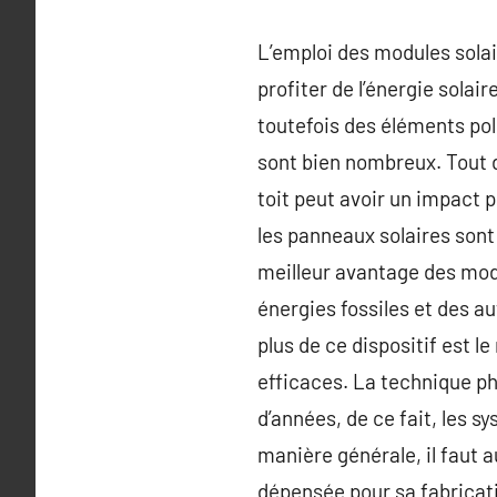
L’emploi des modules solair
profiter de l’énergie solai
toutefois des éléments pol
sont bien nombreux. Tout d
toit peut avoir un impact p
les panneaux solaires sont 
meilleur avantage des modul
énergies fossiles et des au
plus de ce dispositif est l
efficaces. La technique ph
d’années, de ce fait, les 
manière générale, il faut a
dépensée pour sa fabricatio