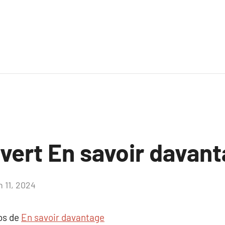
uvert En savoir davan
n 11, 2024
Aucun
commentaire
pos de
En savoir davantage