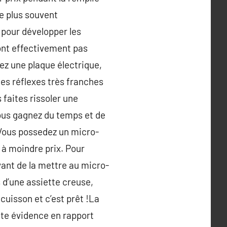
le plus souvent
 pour développer les
sont effectivement pas
vez une plaque électrique,
es réflexes très franches
 faites rissoler une
vous gagnez du temps et de
! Vous possedez un micro-
t à moindre prix. Pour
vant de la mettre au micro-
d’une assiette creuse,
cuisson et c’est prêt !La
ute évidence en rapport