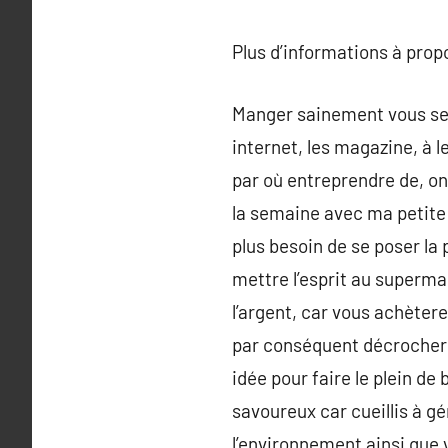
Plus d’informations à pro
Manger sainement vous semb
internet, les magazine, à l
par où entreprendre de, on 
la semaine avec ma petite
plus besoin de se poser la
mettre l’esprit au superma
l’argent, car vous achètere
par conséquent décrocher d
idée pour faire le plein d
savoureux car cueillis à gé
l’environnement ainsi que 