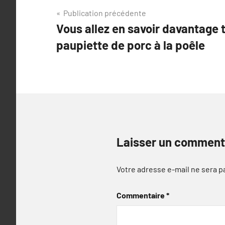
Navigation
Publication précédente
Vous allez en savoir davantage
de
paupiette de porc à la poêle
l’article
Laisser un comment
Votre adresse e-mail ne sera p
Commentaire
*