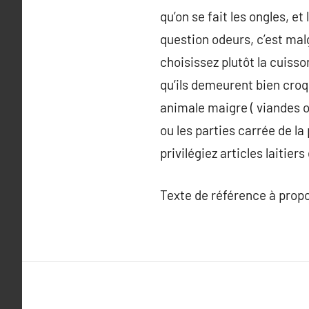
qu’on se fait les ongles, e
question odeurs, c’est malg
choisissez plutôt la cuisso
qu’ils demeurent bien croq
animale maigre ( viandes o
ou les parties carrée de l
privilégiez articles laitier
Texte de référence à prop