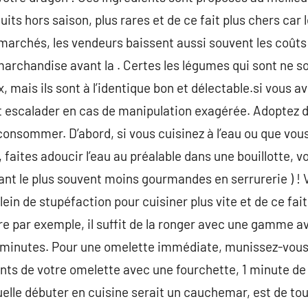
uits hors saison, plus rares et de ce fait plus chers car 
s marchés, les vendeurs baissent aussi souvent les coûts
marchandise avant la . Certes les légumes qui sont ne 
, mais ils sont à l’identique bon et délectable.si vous a
t escalader en cas de manipulation exagérée. Adoptez d
consommer. D’abord, si vous cuisinez à l’eau ou que vous
 faites adoucir l’eau au préalable dans une bouillotte, 
 étant le plus souvent moins gourmandes en serrurerie ) 
plein de stupéfaction pour cuisiner plus vite et de ce fai
e par exemple, il suffit de la ronger avec une gamme a
minutes. Pour une omelette immédiate, munissez-vous 
nts de votre omelette avec une fourchette, 1 minute de 
elle débuter en cuisine serait un cauchemar, est de to