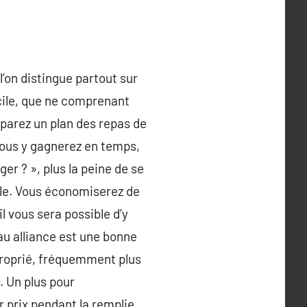
’on distingue partout sur
icile, que ne comprenant
réparez un plan des repas de
ous y gagnerez en temps,
er ? », plus la peine de se
ple. Vous économiserez de
l vous sera possible d’y
au alliance est une bonne
pproprié, fréquemment plus
. Un plus pour
r prix pendant la remplie