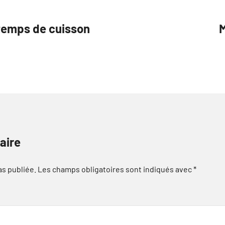
 temps de cuisson
M
aire
as publiée.
Les champs obligatoires sont indiqués avec
*