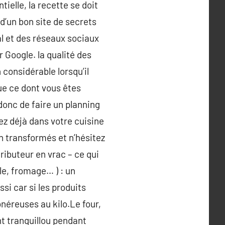
ielle, la recette se doit
 d’un bon site de secrets
al et des réseaux sociaux
 Google. la qualité des
considérable lorsqu’il
ue ce dont vous êtes
 donc de faire un planning
z déjà dans votre cuisine
on transformés et n’hésitez
stributeur en vrac – ce qui
le, fromage… ) : un
si car si les produits
onéreuses au kilo.Le four,
nt tranquillou pendant