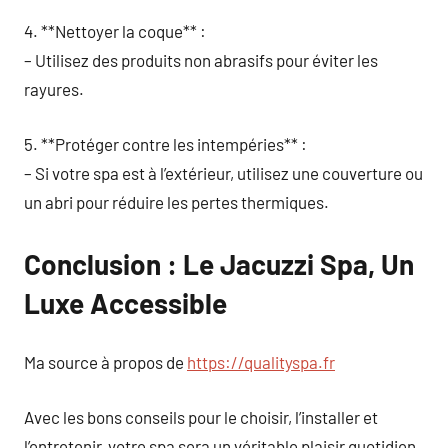
4. **Nettoyer la coque** :
– Utilisez des produits non abrasifs pour éviter les
rayures.
5. **Protéger contre les intempéries** :
– Si votre spa est à l’extérieur, utilisez une couverture ou
un abri pour réduire les pertes thermiques.
Conclusion : Le Jacuzzi Spa, Un
Luxe Accessible
Ma source à propos de
https://qualityspa.fr
Avec les bons conseils pour le choisir, l’installer et
l’entretenir, votre spa sera un véritable plaisir quotidien.