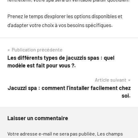
Prenez le temps d’explorer les options disponibles et
d’adapter votre choix à vos besoins spécifiques.
Navigation
Publication précédente
Les différents types de jacuzzis spas : quel
de
modèle est fait pour vous ?.
l’article
Article suivant
Jacuzzi spa : comment l’installer facilement chez
soi.
Laisser un commentaire
Votre adresse e-mail ne sera pas publiée.
Les champs