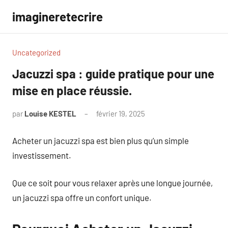
Aller
imagineretecrire
au
contenu
Uncategorized
Jacuzzi spa : guide pratique pour une
mise en place réussie.
par
Louise KESTEL
février 19, 2025
Aucun
commentaire
Acheter un jacuzzi spa est bien plus qu’un simple
investissement.
Que ce soit pour vous relaxer après une longue journée,
un jacuzzi spa offre un confort unique.