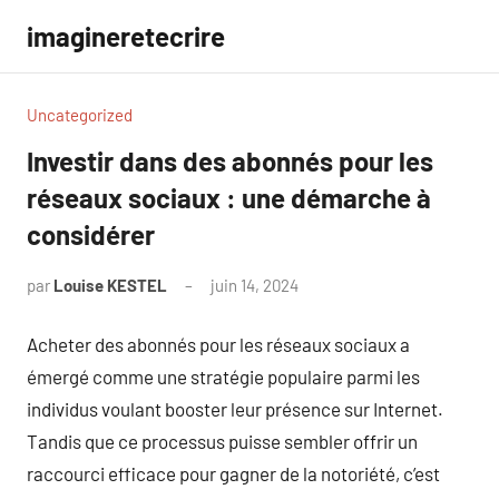
Aller
imagineretecrire
au
contenu
Uncategorized
Investir dans des abonnés pour les
réseaux sociaux : une démarche à
considérer
par
Louise KESTEL
juin 14, 2024
Aucun
commentaire
Acheter des abonnés pour les réseaux sociaux a
émergé comme une stratégie populaire parmi les
individus voulant booster leur présence sur Internet.
Tandis que ce processus puisse sembler offrir un
raccourci efficace pour gagner de la notoriété, c’est