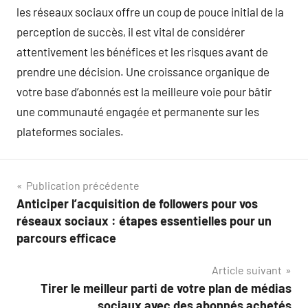
les réseaux sociaux offre un coup de pouce initial de la
perception de succès, il est vital de considérer
attentivement les bénéfices et les risques avant de
prendre une décision. Une croissance organique de
votre base d’abonnés est la meilleure voie pour bâtir
une communauté engagée et permanente sur les
plateformes sociales.
Navigation
Publication précédente
Anticiper l’acquisition de followers pour vos
de
réseaux sociaux : étapes essentielles pour un
l’article
parcours efficace
Article suivant
Tirer le meilleur parti de votre plan de médias
sociaux avec des abonnés achetés