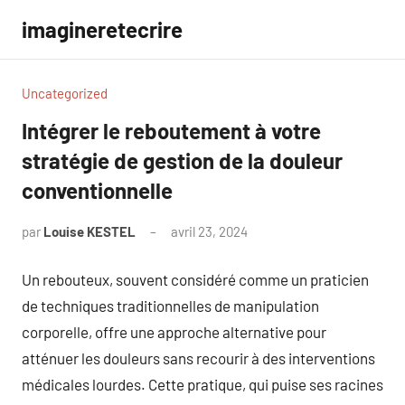
Aller
imagineretecrire
au
contenu
Uncategorized
Intégrer le reboutement à votre
stratégie de gestion de la douleur
conventionnelle
par
Louise KESTEL
avril 23, 2024
Aucun
commentaire
Un rebouteux, souvent considéré comme un praticien
de techniques traditionnelles de manipulation
corporelle, offre une approche alternative pour
atténuer les douleurs sans recourir à des interventions
médicales lourdes. Cette pratique, qui puise ses racines