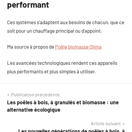
performant
Ces systèmes s’adaptent aux besoins de chacun, que ce
soit pour un chauffage principal ou d’appoint.
Ma source à propos de
Poêle biomasse Qlima
Les avancées technologiques rendent ces appareils
plus performants et plus simples à utiliser.
Navigation
Publication précédente
Les poêles à bois, à granulés et biomasse : une
de
alternative écologique
l’article
Article suivant
Les nouvelles générations de poêles à bois, à