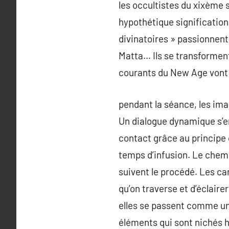
les occultistes du xixème 
hypothétique signification o
divinatoires » passionnent 
Matta… Ils se transforment
courants du New Age vont 
pendant la séance, les im
Un dialogue dynamique s’en
contact grâce au principe d
temps d’infusion. Le chem
suivent le procédé. Les c
qu’on traverse et d’éclaire
elles se passent comme un 
éléments qui sont nichés h