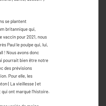
ns se plantent
um britannique qui,
de vaccin pour 2021, nous
ès Paul le poulpe qui, lui,
all ! Nous avons donc
i pourrait bien être notre
ec des prévisions
n. Pour elle, les
on ( La vieillesse ) et
 qui ont marqué l’histoire.