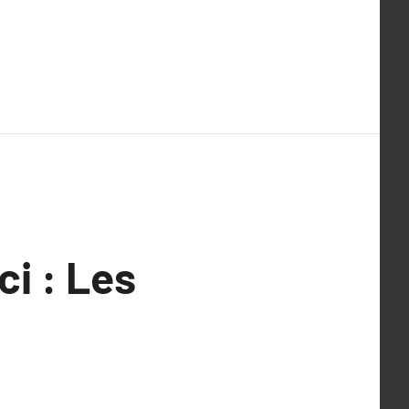
i : Les