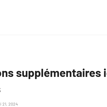
ns supplémentaires ic
s
i 21, 2024
Aucun