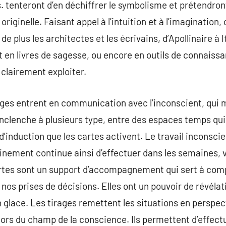
s. tenteront d’en déchiffrer le symbolisme et prétendron
riginelle. Faisant appel à l’intuition et à l’imagination,
de plus les architectes et les écrivains, d’Apollinaire à 
 en livres de sagesse, ou encore en outils de connaissa
clairement exploiter.
ages entrent en communication avec l’inconscient, qui 
clenche à plusieurs type, entre des espaces temps qui
’induction que les cartes activent. Le travail inconscie
inement continue ainsi d’effectuer dans les semaines, 
artes sont un support d’accompagnement qui sert à co
r nos prises de décisions. Elles ont un pouvoir de révéla
glace. Les tirages remettent les situations en perspect
ors du champ de la conscience. Ils permettent d’effectu