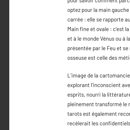
pour savoir comment parcou
optez pour la main gauche 
carrée : elle se rapporte a
Main fine et ovale : c’est 
et à le monde Vénus ou à l
présentée par le Feu et se 
osseuse est celle des méti
L’image de la cartomancien
explorant l’inconscient av
esprits, nourri la littérat
pleinement transformé le m
tarots est également recon
recèlerait les confidentie