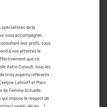
 spécialistes de la
pour vous accompagner,
consultant leur profil, vous
pond à vos attentes le
 effectivement que ce
le Astro Consult, tous les
de trois experts référents :
Evelyne Lehnoff et Marc
pes de Femme Actuelle.
e qui impose le respect de
tions ( santé, décès… )