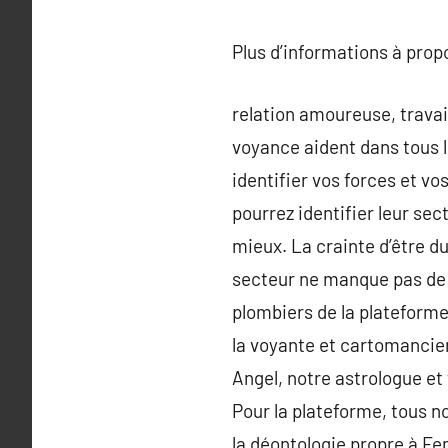
Plus d’informations à pro
relation amoureuse, travail
voyance aident dans tous 
identifier vos forces et vo
pourrez identifier leur sec
mieux. La crainte d’être d
secteur ne manque pas de c
plombiers de la plateforme 
la voyante et cartomancie
Angel, notre astrologue et
Pour la plateforme, tous n
la déontologie propre à Fe