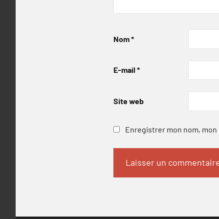
Nom
*
E-mail
*
Site web
Enregistrer mon nom, mon e