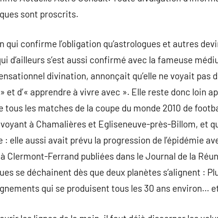
iques sont proscrits.
qui confirme l’obligation qu’astrologues et autres devi
i d’ailleurs s’est aussi confirmé avec la fameuse médi
nsationnel divination, annonçait qu’elle ne voyait pas 
» et d’« apprendre à vivre avec ». Elle reste donc loin apr
de tous les matches de la coupe du monde 2010 de footb
 voyant à Chamalières et Egliseneuve-près-Billom, et qu
 elle aussi avait prévu la progression de l’épidémie av
à Clermont-Ferrand publiées dans le Journal de la Réunio
ues se déchainent dès que deux planètes s’alignent : Plut
lignements qui se produisent tous les 30 ans environ… et