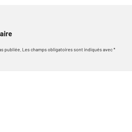
aire
as publiée.
Les champs obligatoires sont indiqués avec
*