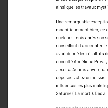
ainsi que les travaux myst
Une remarquable exception 
magnifiquement bien, ce qu
quelques mois après son se
conseillant d’« accepter le 
avait donné les résultats 
consulté Angélique Privat,
Jessica Adams auvergnate :
déposées chez un huissier 
influences les plus maléfiq
Saturne ( La mort ). Des a