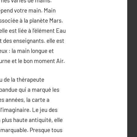
lumes variés de mains.
épend votre main. Main
associée à la planète Mars.
lle est liée à l’élément Eau
 des enseignants. elle est
eux : la main longue et
turne et le bon moment Air.
u de la thérapeute
répandue qui a marqué les
es années, la carte a
’imaginaire. Le jeu des
plus haute antiquité, elle
remarquable. Presque tous