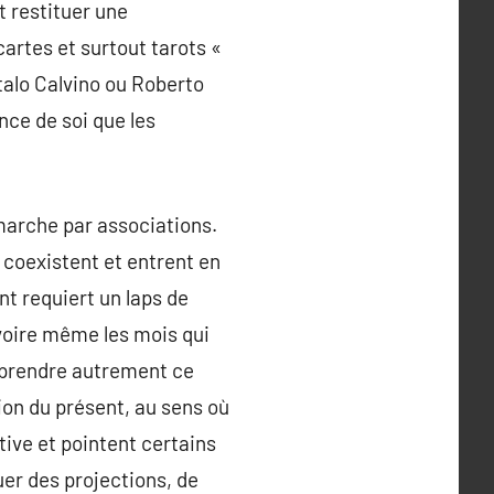
t restituer une
 cartes et surtout tarots «
Italo Calvino ou Roberto
nce de soi que les
marche par associations.
 coexistent et entrent en
nt requiert un laps de
voire même les mois qui
mprendre autrement ce
tion du présent, au sens où
ive et pointent certains
er des projections, de