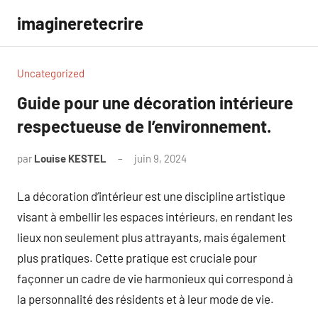
Aller
imagineretecrire
au
contenu
Uncategorized
Guide pour une décoration intérieure
respectueuse de l’environnement.
par
Louise KESTEL
juin 9, 2024
Aucun
commentaire
La décoration d’intérieur est une discipline artistique
visant à embellir les espaces intérieurs, en rendant les
lieux non seulement plus attrayants, mais également
plus pratiques. Cette pratique est cruciale pour
façonner un cadre de vie harmonieux qui correspond à
la personnalité des résidents et à leur mode de vie.