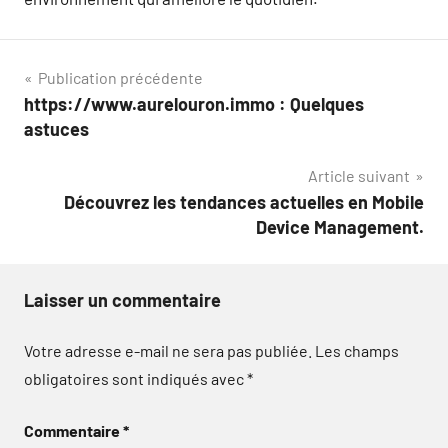
Navigation
Publication précédente
https://www.aurelouron.immo : Quelques
de
astuces
l’article
Article suivant
Découvrez les tendances actuelles en Mobile
Device Management.
Laisser un commentaire
Votre adresse e-mail ne sera pas publiée.
Les champs
obligatoires sont indiqués avec
*
Commentaire
*