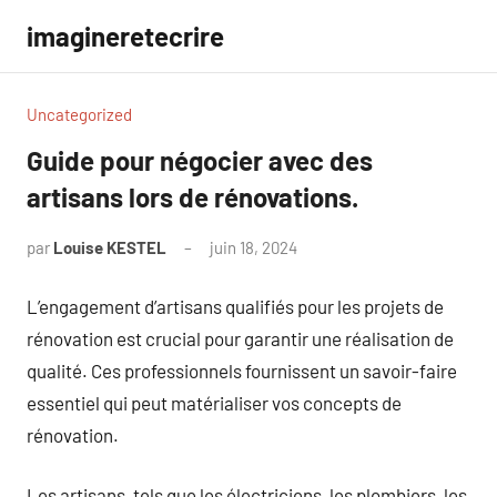
Aller
imagineretecrire
au
contenu
Uncategorized
Guide pour négocier avec des
artisans lors de rénovations.
par
Louise KESTEL
juin 18, 2024
Aucun
commentaire
L’engagement d’artisans qualifiés pour les projets de
rénovation est crucial pour garantir une réalisation de
qualité. Ces professionnels fournissent un savoir-faire
essentiel qui peut matérialiser vos concepts de
rénovation.
Les artisans, tels que les électriciens, les plombiers, les