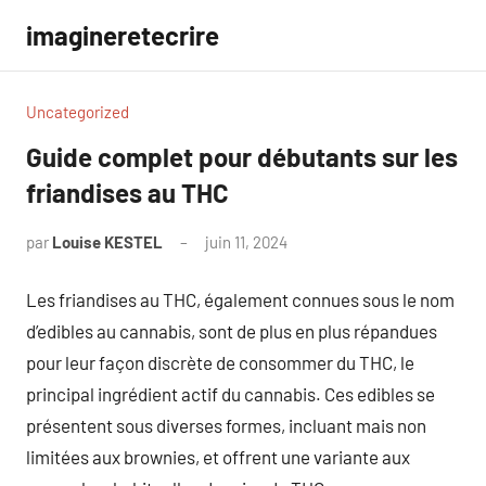
Aller
imagineretecrire
au
contenu
Uncategorized
Guide complet pour débutants sur les
friandises au THC
par
Louise KESTEL
juin 11, 2024
Aucun
commentaire
Les friandises au THC, également connues sous le nom
d’edibles au cannabis, sont de plus en plus répandues
pour leur façon discrète de consommer du THC, le
principal ingrédient actif du cannabis. Ces edibles se
présentent sous diverses formes, incluant mais non
limitées aux brownies, et offrent une variante aux