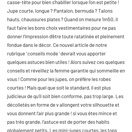
casse-tête pour bien s’habiller lorsque l’on est petite !
Jupe courte, longue ? Pantalon, bermuda ? Talons
hauts, chaussures plates ? Quand on mesure 1m50, il
faut faire les bons choix vestimentaires pour ne pas
donner l’impression d’être toute ratatinée et pleinement
fondue dans le décor. Ce nouvel article de notre
rubrique ‘ conseils mode ‘ devrait vous apporter
quelques astuces bien utiles ! Alors suivez ces quelques
conseils et réveillez la femme garantie qui sommeille en
vous ! Comme pour les jupes, on préfère les robes
courtes ! Mais quel que soit le standard, il est plus
judicieux de qu’il soit bien conforme, pas trop large. Les
décolletés en forme de v allongent votre silhouette et
vous donnent l’air plus grande ! si vous êtes mince et
pas très grande, l’astuce est de porter des habits
globalement petits. Les mini-jupes courtes, les tops