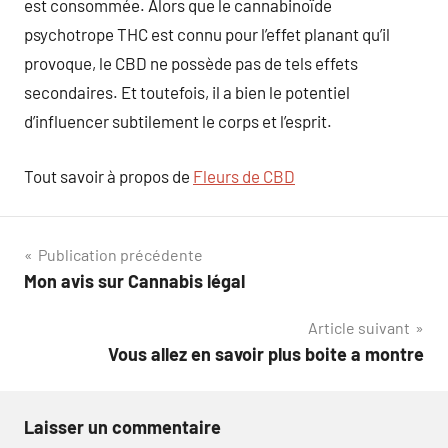
est consommée. Alors que le cannabinoïde
psychotrope THC est connu pour l’effet planant qu’il
provoque, le CBD ne possède pas de tels effets
secondaires. Et toutefois, il a bien le potentiel
d’influencer subtilement le corps et l’esprit.
Tout savoir à propos de
Fleurs de CBD
Navigation
Publication précédente
Mon avis sur Cannabis légal
de
Article suivant
l’article
Vous allez en savoir plus boite a montre
Laisser un commentaire