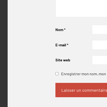
Nom
*
E-mail
*
Site web
Enregistrer mon nom, mon e