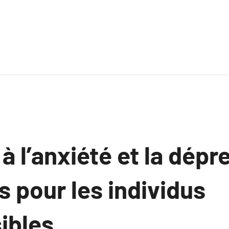
 à l’anxiété et la dépr
 pour les individus
ibles