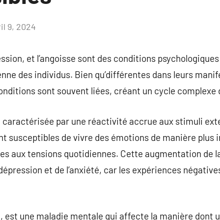
il 9, 2024
Aucun
commentaire
ression, et l’angoisse sont des conditions psychologiqu
enne des individus. Bien qu’différentes dans leurs manif
nditions sont souvent liées, créant un cycle complexe 
t caractérisée par une réactivité accrue aux stimuli ext
ont susceptibles de vivre des émotions de manière plus 
es aux tensions quotidiennes. Cette augmentation de la 
dépression et de l’anxiété, car les expériences négative
e, est une maladie mentale qui affecte la manière dont 