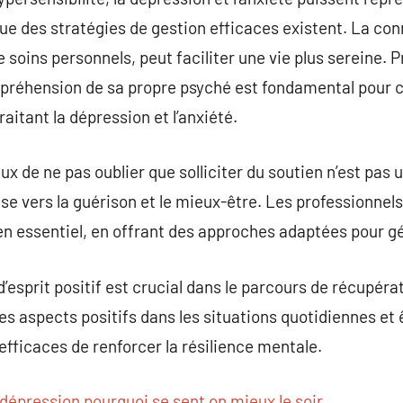
ue des stratégies de gestion efficaces existent. La co
e soins personnels, peut faciliter une vie plus sereine. 
ompréhension de sa propre psyché est fondamental pour co
traitant la dépression et l’anxiété.
ux de ne pas oublier que solliciter du soutien n’est pas 
se vers la guérison et le mieux-être. Les professionnel
en essentiel, en offrant des approches adaptées pour g
t d’esprit positif est crucial dans le parcours de récupéra
 aspects positifs dans les situations quotidiennes et 
efficaces de renforcer la résilience mentale.
dépression pourquoi se sent on mieux le soir