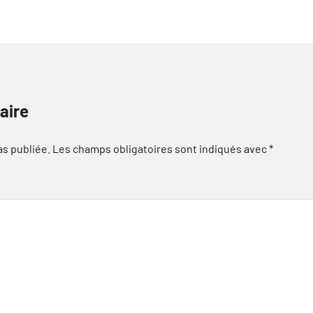
aire
as publiée.
Les champs obligatoires sont indiqués avec
*