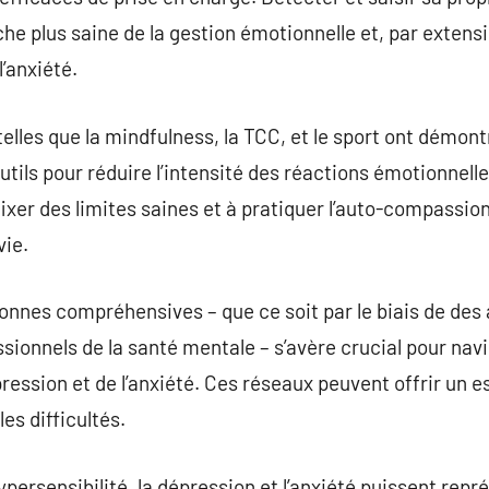
he plus saine de la gestion émotionnelle et, par extensi
l’anxiété.
 telles que la mindfulness, la TCC, et le sport ont démont
utils pour réduire l’intensité des réactions émotionnell
 fixer des limites saines et à pratiquer l’auto-compassion
vie.
sonnes compréhensives – que ce soit par le biais de des
ionnels de la santé mentale – s’avère crucial pour nav
épression et de l’anxiété. Ces réseaux peuvent offrir un 
es difficultés.
ypersensibilité, la dépression et l’anxiété puissent repré