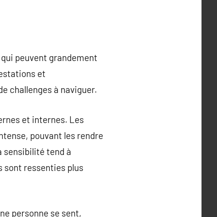
es qui peuvent grandement
estations et
de challenges à naviguer.
ernes et internes. Les
intense, pouvant les rendre
sensibilité tend à
s sont ressenties plus
une personne se sent,