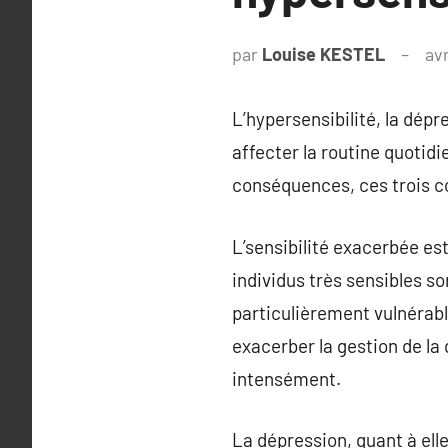
par
Louise KESTEL
avr
L’hypersensibilité, la dép
affecter la routine quotidi
conséquences, ces trois co
L’sensibilité exacerbée es
individus très sensibles s
particulièrement vulnérabl
exacerber la gestion de la 
intensément.
La dépression, quant à ell