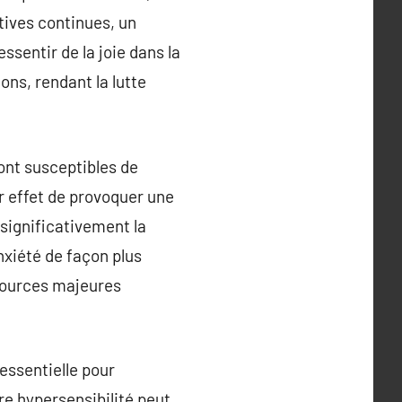
tives continues, un
essentir de la joie dans la
ons, rendant la lutte
sont susceptibles de
r effet de provoquer une
significativement la
nxiété de façon plus
 sources majeures
essentielle pour
re hypersensibilité peut