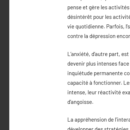
pense et gère les activité
désintérêt pour les activit
vie quotidienne. Parfois, l
contre la dépression encor
L’anxiété, d’autre part, es
devenir plus intenses face
inquiétude permanente con
capacité à fonctionner. Le
intense, leur réactivité 
d’angoisse.
La appréhension de l’inter
développer des stratégies 