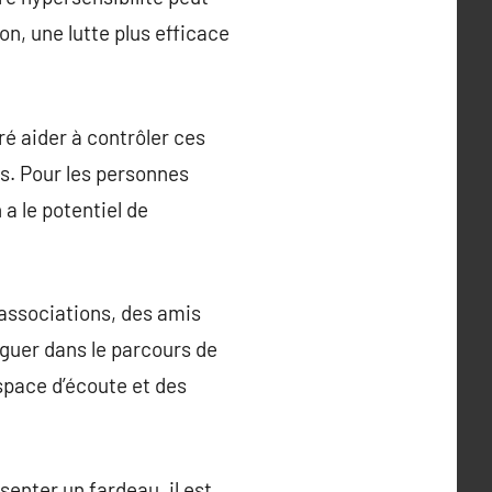
on, une lutte plus efficace
ré aider à contrôler ces
es. Pour les personnes
 a le potentiel de
 associations, des amis
iguer dans le parcours de
espace d’écoute et des
senter un fardeau, il est