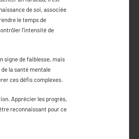
nnaissance de soi, associée
Prendre le temps de
ntrôler l’intensité de
un signe de faiblesse, mais
s de la santé mentale
érer ces défis complexes.
tion. Apprécier les progrès,
être reconnaissant pour ce