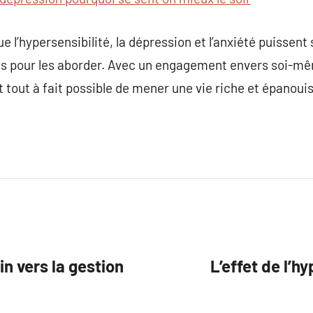
 l’hypersensibilité, la dépression et l’anxiété puissent 
s pour les aborder. Avec un engagement envers soi-mêm
est tout à fait possible de mener une vie riche et épan
n vers la gestion
L’effet de l’h