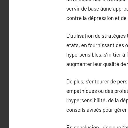
servir de base àune approc
contre la dépression et de 
L’utilisation de stratégies
états, en fournissant des o
hypersensibles, s’initier à
augmenter leur qualité de 
De plus, s’entourer de per
empathiques ou des profess
l’hypersensibilité, de la d
conseils avisés pour gérer l
En conclusion, bien que l’h