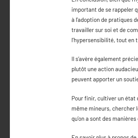
important de se rappeler q
à l’adoption de pratiques d
travailler sur soi et de c
l’hypersensibilité, tout en 
Il s’avère également précie
plutôt une action audacieu
peuvent apporter un souti
Pour finir, cultiver un éta
même mineurs, chercher les
qu’on a sont des manières 
En savoir plus à propos de