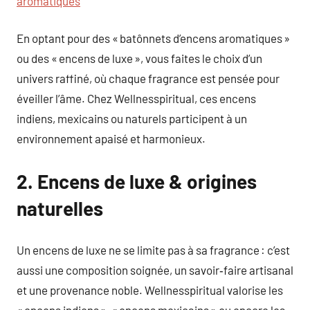
aromatiques
En optant pour des « batônnets d’encens aromatiques »
ou des « encens de luxe », vous faites le choix d’un
univers raffiné, où chaque fragrance est pensée pour
éveiller l’âme. Chez Wellnesspiritual, ces encens
indiens, mexicains ou naturels participent à un
environnement apaisé et harmonieux.
2. Encens de luxe & origines
naturelles
Un encens de luxe ne se limite pas à sa fragrance : c’est
aussi une composition soignée, un savoir‑faire artisanal
et une provenance noble. Wellnesspiritual valorise les
« encens indiens », « encens mexicains » ou encore les