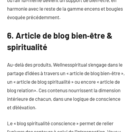
où l’air lui‑même devient un support de bien‑être, en
harmonie avec le reste de la gamme encens et bougies
évoquée précédemment.
6. Article de blog bien‑être &
spiritualité
Au-delà des produits, Wellnesspiritual s’engage dans le
partage d’idées à travers un « article de blog bien‑être »,
un « article de blog spiritualité » ou encore « article de
blog relation». Ces contenus nourrissent la dimension
intérieure de chacun, dans une logique de conscience
et d’élévation.
Le « blog spiritualité conscience » permet de relier
l’univers des senteurs à celui de l’introspection. Vous y