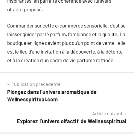
inspirantes, en parfaite cohérence avec l’univers
olfactif proposé.
Commander sur cette e‑commerce sensorielle, c’est se
laisser guider par le parfum, l’ambiance et la qualité. La
boutique en ligne devient plus qu’un point de vente : elle
est le lieu d’une invitation à la découverte, à la détente
et à la création d’un cadre de vie parfumé raffinée.
Navigation
Publication précédente
Plongez dans l’univers aromatique de
de
Wellnesspiritual.com
l’article
Article suivant
Explorez l’univers olfactif de Wellnesspiritual