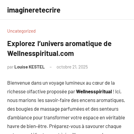
Aller
imagineretecrire
au
contenu
Uncategorized
Explorez l’univers aromatique de
Wellnesspiritual.com
par
Louise KESTEL
octobre 21, 2025
Aucun
commentaire
Bienvenue dans un voyage lumineux au cœur de la
richesse olfactive proposée par
Wellnesspiritual
! Ici,
nous marions les savoir‑faire des encens aromatiques,
des bougies de massage parfumées et des senteurs
d’ambiance pour transformer votre espace en véritable
havre de bien‑être. Préparez‑vous à savourer chaque