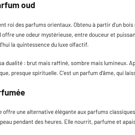
arfum oud
ient roi des parfums orientaux. Obtenu à partir d’un bois
il offre une odeur mystérieuse, entre douceur et puissan
d’hui la quintessence du luxe olfactif.
 sa dualité : brut mais raffiné, sombre mais lumineux. A
que, presque spirituelle. C’est un parfum d’âme, qui lais
arfumée
ale offre une alternative élégante aux parfums classique
a peau pendant des heures. Elle nourrit, parfume et apai