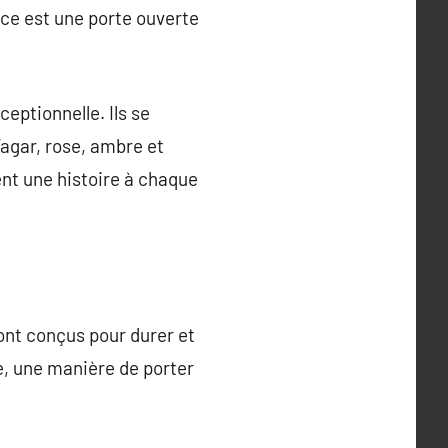
nce est une porte ouverte
eptionnelle. Ils se
agar, rose, ambre et
ent une histoire à chaque
ont conçus pour durer et
e, une manière de porter