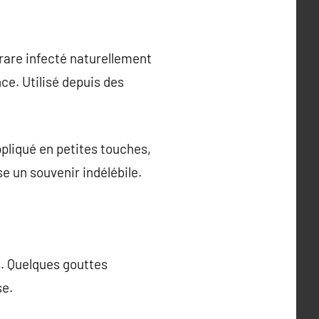
 rare infecté naturellement
ce. Utilisé depuis des
ppliqué en petites touches,
se un souvenir indélébile.
s. Quelques gouttes
se.