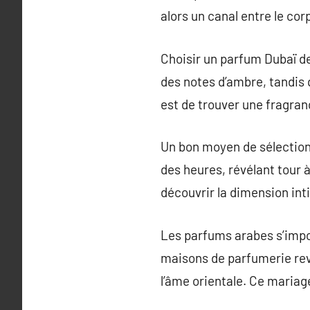
alors un canal entre le corps
Choisir un parfum Dubaï d
des notes d’ambre, tandis q
est de trouver une fragran
Un bon moyen de sélectionn
des heures, révélant tour 
découvrir la dimension in
Les parfums arabes s’impo
maisons de parfumerie revi
l’âme orientale. Ce mariag