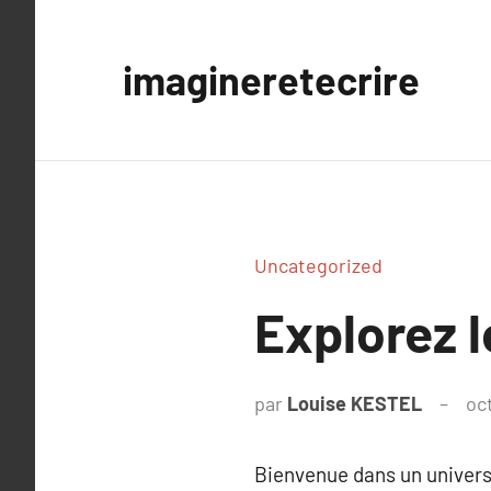
Aller
au
imagineretecrire
contenu
Uncategorized
Explorez 
par
Louise KESTEL
oc
Bienvenue dans un univers 