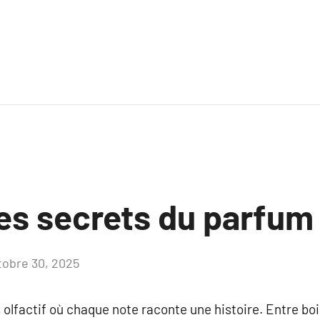
les secrets du parfum
tobre 30, 2025
Aucun
commentaire
olfactif où chaque note raconte une histoire. Entre bois