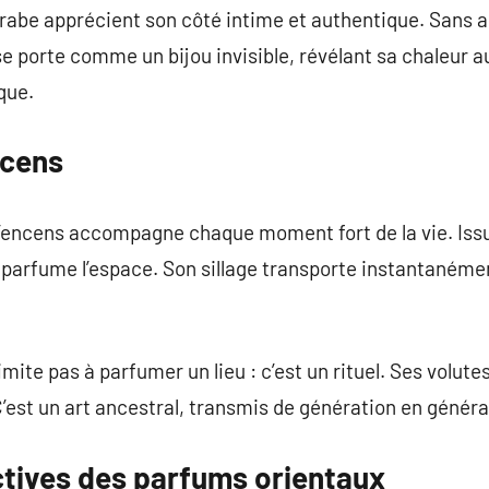
abe apprécient son côté intime et authentique. Sans a
 se porte comme un bijou invisible, révélant sa chaleur 
que.
ncens
l’encens accompagne chaque moment fort de la vie. Issu
et parfume l’espace. Son sillage transporte instantanéme
mite pas à parfumer un lieu : c’est un rituel. Ses volute
 C’est un art ancestral, transmis de génération en généra
ctives des parfums orientaux