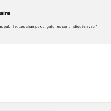
aire
as publiée.
Les champs obligatoires sont indiqués avec
*