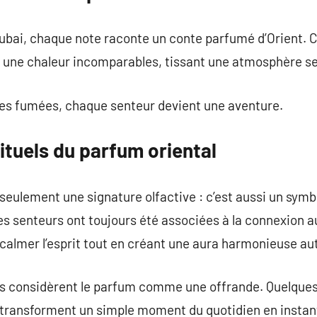
ubai, chaque note raconte un conte parfumé d’Orient. C
 une chaleur incomparables, tissant une atmosphère se
tes fumées, chaque senteur devient une aventure.
rituels du parfum oriental
seulement une signature olfactive : c’est aussi un symbo
les senteurs ont toujours été associées à la connexion a
almer l’esprit tout en créant une aura harmonieuse aut
es considèrent le parfum comme une offrande. Quelques
 transforment un simple moment du quotidien en instant