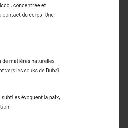
lcool, concentrée et
au contact du corps. Une
 de matières naturelles
nt vers les souks de Dubaï
s subtiles évoquent la paix,
tion.