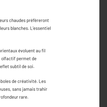
eurs chaudes préfèreront
leurs blanches. L’essentiel
rientaux évoluent au fil
e olfactif permet de
let subtil de soi.
oles de créativité. Les
uses, sans jamais trahir
rofondeur rare.