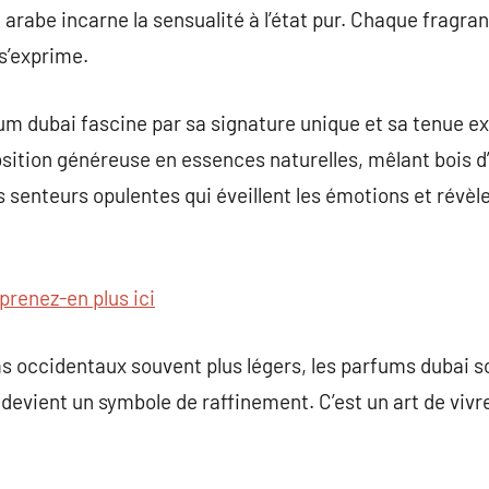
arabe incarne la sensualité à l’état pur. Chaque fragra
 s’exprime.
um dubai fascine par sa signature unique et sa tenue exc
ition généreuse en essences naturelles, mêlant bois d’
senteurs opulentes qui éveillent les émotions et révèl
prenez-en plus ici
 occidentaux souvent plus légers, les parfums dubai s
evient un symbole de raffinement. C’est un art de vivr