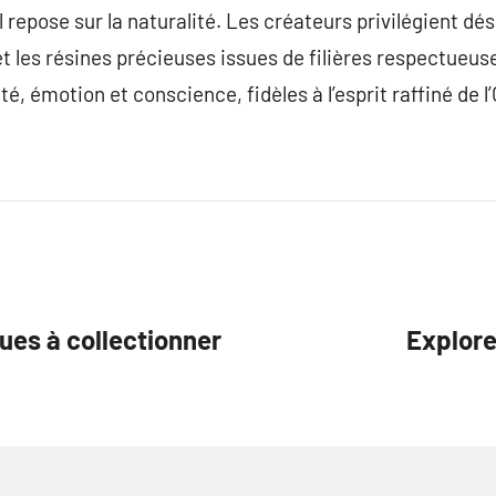
 repose sur la naturalité. Les créateurs privilégient dé
et les résines précieuses issues de filières respectueuse
é, émotion et conscience, fidèles à l’esprit raffiné de l’
ques à collectionner
Explore