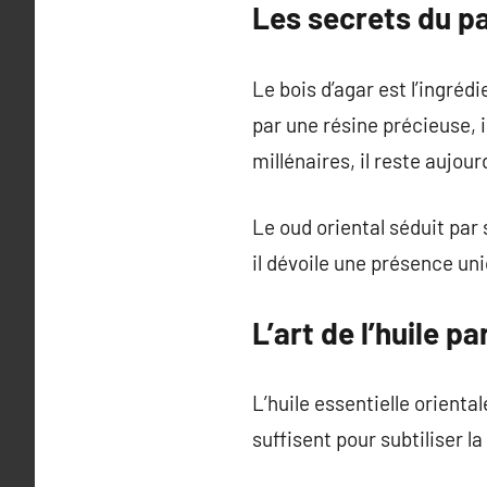
Les secrets du p
Le bois d’agar est l’ingréd
par une résine précieuse, 
millénaires, il reste aujour
Le oud oriental séduit par
il dévoile une présence uni
L’art de l’huile p
L’huile essentielle orient
suffisent pour subtiliser l