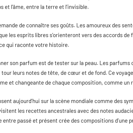
 et l’âme, entre la terre et l’invisible.
emande de connaître ses goûts. Les amoureux des sent
ue les esprits libres s’orienteront vers des accords de f
ce qui raconte votre histoire.
er son parfum est de tester sur la peau. Les parfums o
à tour leurs notes de tête, de cœur et de fond. Ce voyag
time et changeante de chaque composition, comme un ref
sent aujourd’hui sur la scène mondiale comme des symb
sitent les recettes ancestrales avec des notes audacie
e entre passé et présent crée des compositions d’une p