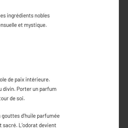
es ingrédients nobles
nsuelle et mystique.
le de paix intérieure.
u divin. Porter un parfum
our de soi.
 gouttes d’huile parfumée
 sacré. L’odorat devient