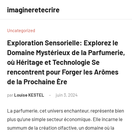
Aller
imagineretecrire
au
contenu
Uncategorized
Exploration Sensorielle: Explorez le
Domaine Mystérieux de la Parfumerie,
où Héritage et Technologie Se
rencontrent pour Forger les Arômes
de la Prochaine Ère
par
Louise KESTEL
juin 3, 2024
Aucun
commentaire
La parfumerie, cet univers enchanteur, représente bien
plus qu’une simple secteur économique. Elle incarne le
summum de la création olfactive, un domaine où la