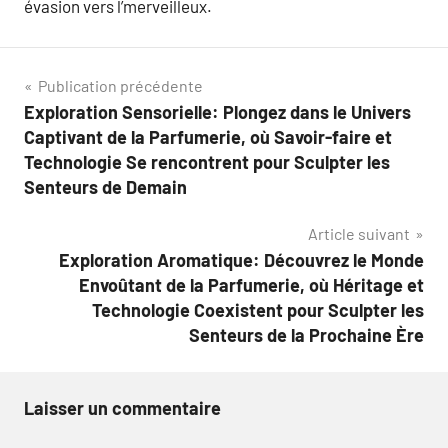
évasion vers l’merveilleux.
Navigation
Publication précédente
Exploration Sensorielle: Plongez dans le Univers
de
Captivant de la Parfumerie, où Savoir-faire et
l’article
Technologie Se rencontrent pour Sculpter les
Senteurs de Demain
Article suivant
Exploration Aromatique: Découvrez le Monde
Envoûtant de la Parfumerie, où Héritage et
Technologie Coexistent pour Sculpter les
Senteurs de la Prochaine Ère
Laisser un commentaire