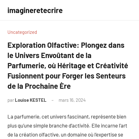
Aller
imagineretecrire
au
contenu
Uncategorized
Exploration Olfactive: Plongez dans
le Univers Envoûtant de la
Parfumerie, où Héritage et Créativité
Fusionnent pour Forger les Senteurs
de la Prochaine Ère
par
Louise KESTEL
mars 16, 2024
Aucun
commentaire
La parfumerie, cet univers fascinant, représente bien
plus qu’une simple branche d’activité. Elle incarne l’art
de la création olfactive, un domaine où l’expertise se