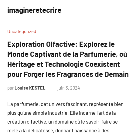
Aller
imagineretecrire
au
contenu
Uncategorized
Exploration Olfactive: Explorez le
Monde Captivant de la Parfumerie, où
Héritage et Technologie Coexistent
pour Forger les Fragrances de Demain
par
Louise KESTEL
juin 3, 2024
Aucun
commentaire
La parfumerie, cet univers fascinant, représente bien
plus qu’une simple industrie. Elle incarne l’art de la
création olfactive, un domaine où le savoir-faire se
mêle à la délicatesse, donnant naissance à des