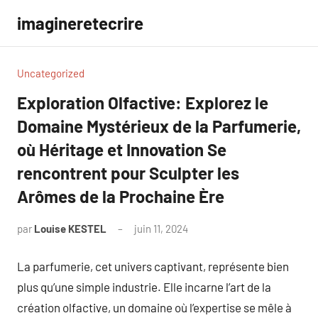
Aller
imagineretecrire
au
contenu
Uncategorized
Exploration Olfactive: Explorez le
Domaine Mystérieux de la Parfumerie,
où Héritage et Innovation Se
rencontrent pour Sculpter les
Arômes de la Prochaine Ère
par
Louise KESTEL
juin 11, 2024
Aucun
commentaire
La parfumerie, cet univers captivant, représente bien
plus qu’une simple industrie. Elle incarne l’art de la
création olfactive, un domaine où l’expertise se mêle à