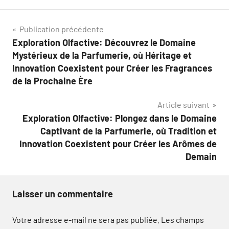
Navigation
Publication précédente
Exploration Olfactive: Découvrez le Domaine
de
Mystérieux de la Parfumerie, où Héritage et
l’article
Innovation Coexistent pour Créer les Fragrances
de la Prochaine Ère
Article suivant
Exploration Olfactive: Plongez dans le Domaine
Captivant de la Parfumerie, où Tradition et
Innovation Coexistent pour Créer les Arômes de
Demain
Laisser un commentaire
Votre adresse e-mail ne sera pas publiée.
Les champs