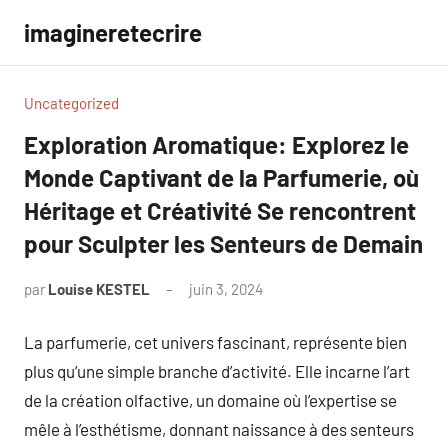
Aller
imagineretecrire
au
contenu
Uncategorized
Exploration Aromatique: Explorez le
Monde Captivant de la Parfumerie, où
Héritage et Créativité Se rencontrent
pour Sculpter les Senteurs de Demain
par
Louise KESTEL
juin 3, 2024
Aucun
commentaire
La parfumerie, cet univers fascinant, représente bien
plus qu’une simple branche d’activité. Elle incarne l’art
de la création olfactive, un domaine où l’expertise se
mêle à l’esthétisme, donnant naissance à des senteurs