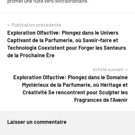
promet une fuite vers l’extraordinaire.
Navigation
Publication précédente
Exploration Olfactive: Plongez dans le Univers
de
Captivant de la Parfumerie, où Savoir-faire et
l’article
Technologie Coexistent pour Forger les Senteurs
de la Prochaine Ère
Article suivant
Exploration Olfactive: Plongez dans le Domaine
Mystérieux de la Parfumerie, où Héritage et
Créativité Se rencontrent pour Sculpter les
Fragrances de l’Avenir
Laisser un commentaire