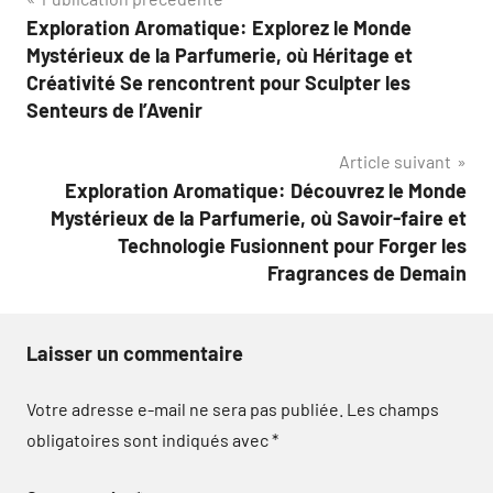
Navigation
Exploration Aromatique: Explorez le Monde
de
Mystérieux de la Parfumerie, où Héritage et
l’article
Créativité Se rencontrent pour Sculpter les
Senteurs de l’Avenir
Article suivant
Exploration Aromatique: Découvrez le Monde
Mystérieux de la Parfumerie, où Savoir-faire et
Technologie Fusionnent pour Forger les
Fragrances de Demain
Laisser un commentaire
Votre adresse e-mail ne sera pas publiée.
Les champs
obligatoires sont indiqués avec
*