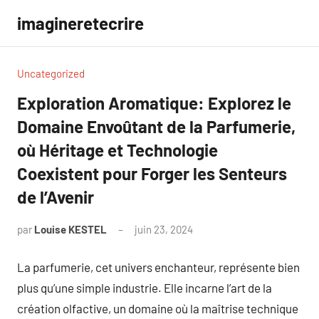
Aller
imagineretecrire
au
contenu
Uncategorized
Exploration Aromatique: Explorez le
Domaine Envoûtant de la Parfumerie,
où Héritage et Technologie
Coexistent pour Forger les Senteurs
de l’Avenir
par
Louise KESTEL
juin 23, 2024
Aucun
commentaire
La parfumerie, cet univers enchanteur, représente bien
plus qu’une simple industrie. Elle incarne l’art de la
création olfactive, un domaine où la maîtrise technique