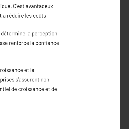
ique. C’est avantageux
 à réduire les coûts.
e détermine la perception
esse renforce la confiance
roissance et le
eprises s’assurent non
ntiel de croissance et de