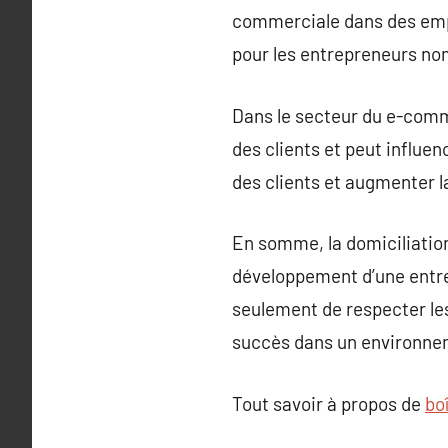
commerciale dans des empl
pour les entrepreneurs nom
Dans le secteur du e-comme
des clients et peut influen
des clients et augmenter la
En somme, la domiciliation
développement d’une entrep
seulement de respecter les
succès dans un environne
Tout savoir à propos de
bo