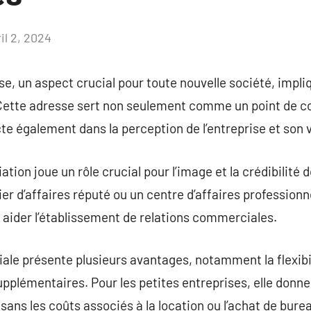
il 2, 2024
Aucun
commentaire
se, un aspect crucial pour toute nouvelle société, impli
. Cette adresse sert non seulement comme un point de co
te également dans la perception de l’entreprise et son v
ation joue un rôle crucial pour l’image et la crédibilité 
er d’affaires réputé ou un centre d’affaires professionn
t aider l’établissement de relations commerciales.
le présente plusieurs avantages, notamment la flexibil
upplémentaires. Pour les petites entreprises, elle donne
 sans les coûts associés à la location ou l’achat de bur