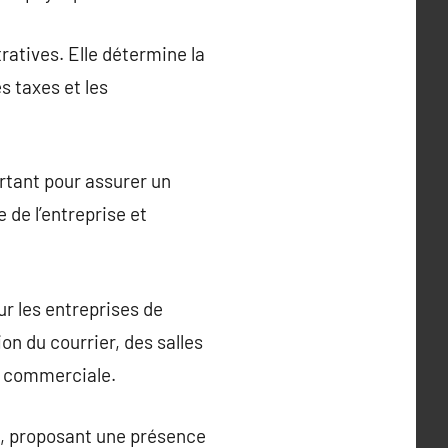
ratives. Elle détermine la
es taxes et les
ortant pour assurer un
 de l’entreprise et
ur les entreprises de
on du courrier, des salles
se commerciale.
es, proposant une présence