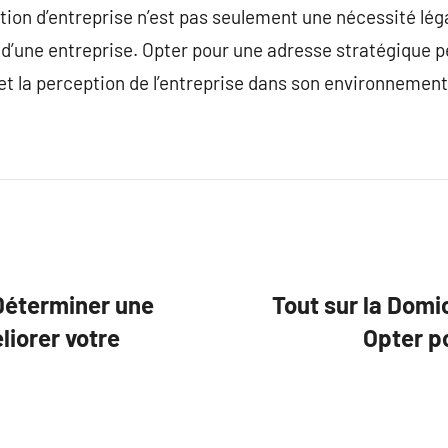
tion d’entreprise n’est pas seulement une nécessité légale
ie d’une entreprise. Opter pour une adresse stratégique 
te et la perception de l’entreprise dans son environneme
 Déterminer une
Tout sur la Domi
iorer votre
Opter p