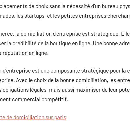
acements de choix sans la nécessité d’un bureau phys
ades, les startups, et les petites entreprises cherchant
rce, la domiciliation d’entreprise est stratégique. Ell
cer la crédibilité de la boutique en ligne. Une bonne adr
 réputation en ligne.
 d’entreprise est une composante stratégique pour la c
rise. Avec le choix de la bonne domiciliation, les entr
 obligations légales, mais aussi maximiser de leur pote
ment commercial compétitif.
îte de domiciliation sur paris