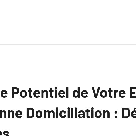
le Potentiel de Votre 
nne Domiciliation : 
es