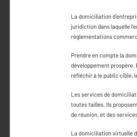
La domiciliation d’entrepri
juridiction dans laquelle l’
réglementations commerci
Prendre en compte la domic
développement prospère. El
réfléchir à le public cible,
Les services de domiciliat
toutes tailles. Ils propos
de réunion, et des service
La domiciliation virtuelle