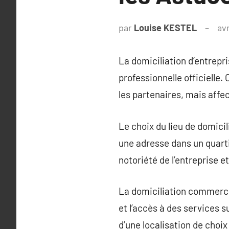
par
Louise KESTEL
avr
La domiciliation d’entrepri
professionnelle officielle
les partenaires, mais affec
Le choix du lieu de domicili
une adresse dans un quarti
notoriété de l’entreprise e
La domiciliation commercia
et l’accès à des services s
d’une localisation de choix