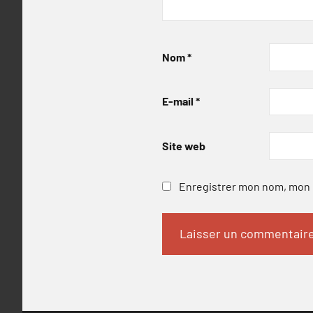
Nom
*
E-mail
*
Site web
Enregistrer mon nom, mon e