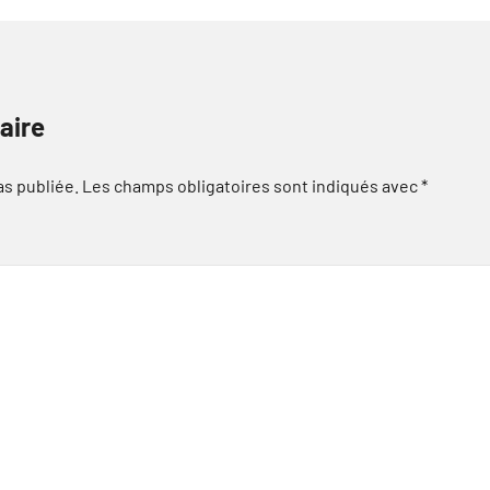
aire
as publiée.
Les champs obligatoires sont indiqués avec
*