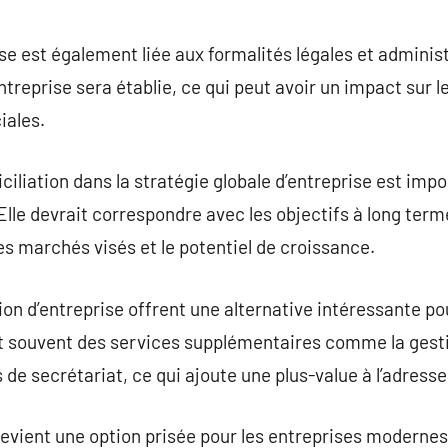
se est également liée aux formalités légales et administ
entreprise sera établie, ce qui peut avoir un impact sur l
ales.
iliation dans la stratégie globale d’entreprise est imp
le devrait correspondre avec les objectifs à long terme
 les marchés visés et le potentiel de croissance.
ion d’entreprise offrent une alternative intéressante po
ent souvent des services supplémentaires comme la gesti
s de secrétariat, ce qui ajoute une plus-value à l’adres
 devient une option prisée pour les entreprises modern