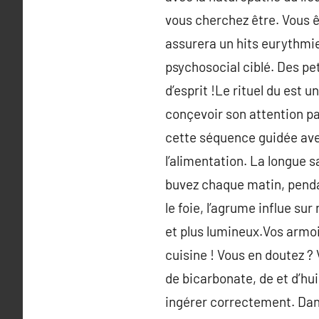
vous cherchez être. Vous ê
assurera un hits eurythmie
psychosocial ciblé. Des p
d’esprit !Le rituel du est 
conçevoir son attention pa
cette séquence guidée avec
l’alimentation. La longue s
buvez chaque matin, pendan
le foie, l’agrume influe sur
et plus lumineux.Vos armo
cuisine ! Vous en doutez ?
de bicarbonate, de et d’huil
ingérer correctement. Dans