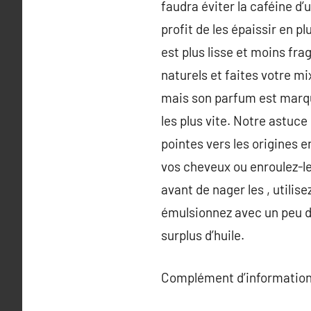
faudra éviter la caféine d
profit de les épaissir en p
est plus lisse et moins fra
naturels et faites votre mi
mais son parfum est marqué
les plus vite. Notre astuc
pointes vers les origines en
vos cheveux ou enroulez-les
avant de nager les , utilis
émulsionnez avec un peu d’
surplus d’huile.
Complément d’information