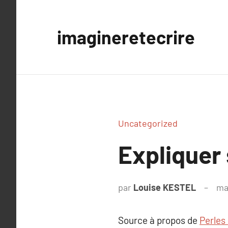
Aller
au
imagineretecrire
contenu
Uncategorized
Expliquer
par
Louise KESTEL
ma
Source à propos de
Perles