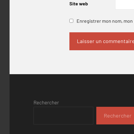
Site web
Enregistrer mon nom, mon e
Rechercher
Rechercher