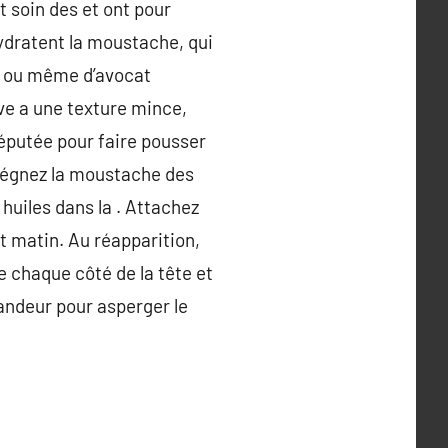
t soin des et ont pour
hydratent la moustache, qui
cin ou même d’avocat
ive a une texture mince,
réputée pour faire pousser
prégnez la moustache des
 huiles dans la . Attachez
t matin. Au réapparition,
e chaque côté de la tête et
andeur pour asperger le