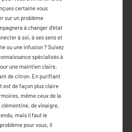
onçues certaine vous
ser sur un problème
ompagnera à changer d’état
nnecter à soi, à ses sens et
hé ou une infusion ? Suivez
connaissance spécialisés à
Pour une maintien claire,
nt de citron. En purifiant
nt est de façon plus claire
armoires, même ceux de la
 clémentine, de vinaigre,
endu, mais il faut le
problème pour vous, il