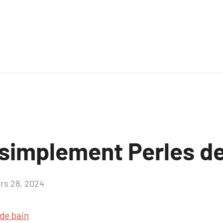
 simplement Perles de
rs 28, 2024
Aucun
commentaire
 de bain