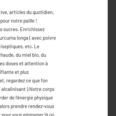
ive, articles du quotidien,
our notre paille !
les sucres. Enrichissez
urcuma longa ( avec poivre
iseptiques, etc. Le
haude, du miel bio, du
tes doses et attention à
fiante et plus
et, regardez ce que l’on
 alcalinisant ).Notre corps
der de l’énergie physique
alors prendre rendez-vous
ur pour vous emmener là où