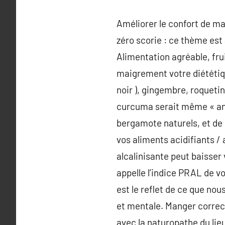
Améliorer le confort de man
zéro scorie : ce thème est 
Alimentation agréable, frui
maigrement votre diététiq
noir ), gingembre, roquetin
curcuma serait même « anti
bergamote naturels, et de l
vos aliments acidifiants / 
alcalinisante peut baisser v
appelle l’indice PRAL de vo
est le reflet de ce que no
et mentale. Manger correc
avec la naturopathe du lie