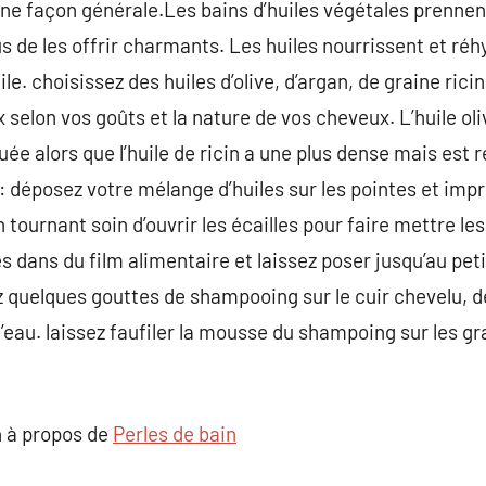
’une façon générale.Les bains d’huiles végétales prennen
lus de les offrir charmants. Les huiles nourrissent et ré
gile. choisissez des huiles d’olive, d’argan, de graine ri
x selon vos goûts et la nature de vos cheveux. L’huile ol
e alors que l’huile de ricin a une plus dense mais est 
e : déposez votre mélange d’huiles sur les pointes et im
 tournant soin d’ouvrir les écailles pour faire mettre les
 dans du film alimentaire et laissez poser jusqu’au peti
ez quelques gouttes de shampooing sur le cuir chevelu, d
eau. laissez faufiler la mousse du shampoing sur les gr
 à propos de
Perles de bain