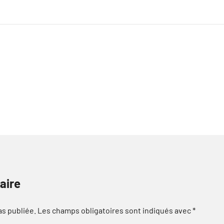
aire
as publiée.
Les champs obligatoires sont indiqués avec
*