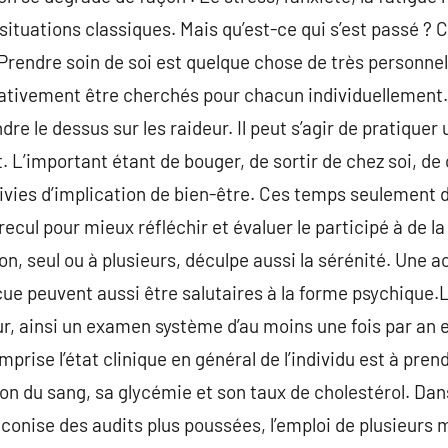
tuations classiques. Mais qu’est-ce qui s’est passé ? 
.Prendre soin de soi est quelque chose de très personnel
ativement être cherchés pour chacun individuellement. 
e le dessus sur les raideur. Il peut s’agir de pratiquer
it. L’important étant de bouger, de sortir de chez soi, de
uivies d’implication de bien-être. Ces temps seulement
cul pour mieux réfléchir et évaluer le participé à de la
n, seul ou à plusieurs, déculpe aussi la sérénité. Une a
cue peuvent aussi être salutaires à la forme psychique.L
, ainsi un examen système d’au moins une fois par an e
prise l’état clinique en général de l’individu est à pren
on du sang, sa glycémie et son taux de cholestérol. Dans
conise des audits plus poussées, l’emploi de plusieurs