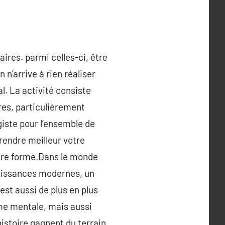
ires. parmi celles-ci, être
 n’arrive à rien réaliser
l. La activité consiste
res, particulièrement
giste pour l’ensemble de
rendre meilleur votre
otre forme.Dans le monde
roissances modernes, un
st aussi de plus en plus
orme mentale, mais aussi
histoire gagnent du terrain