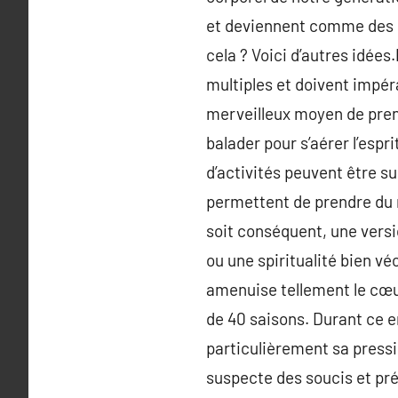
et deviennent comme des si
cela ? Voici d’autres idées
multiples et doivent impér
merveilleux moyen de prendr
balader pour s’aérer l’espr
d’activités peuvent être s
permettent de prendre du re
soit conséquent, une versio
ou une spiritualité bien vé
amenuise tellement le cœur
de 40 saisons. Durant ce em
particulièrement sa pressi
suspecte des soucis et pré