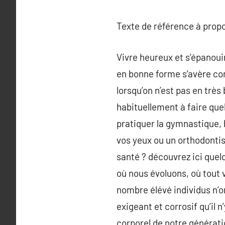
Texte de référence à prop
Vivre heureux et s’épanoui
en bonne forme s’avère comm
lorsqu’on n’est pas en très
habituellement à faire que
pratiquer la gymnastique, 
vos yeux ou un orthodontis
santé ? découvrez ici que
où nous évoluons, où tout 
nombre élévé individus n’o
exigeant et corrosif qu’il 
corporel de notre génératio