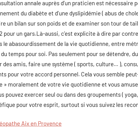
sultation annale auprès d’un praticien est nécessaire 
nnement du diabète et d’une dyslipidémie ( abus de choles
re un bilan sur son poids et de examiner son tour de taille
pour un gars.Là-aussi, c’est explicite à dire par contre
s le abasourdissement de la vie quotidienne, entre métr
re du temps pour soi. Pas seulement pour se détendre, du
ir des amis, faire une système ( sports, culture… ), cons
 pour votre accord personnel. Cela vous semble peut-êt
re » moralement de votre vie quotidienne et vous amuser
s pouvez exercer seul ou dans des groupements ( yoga, 
énéfique pour votre esprit, surtout si vous suivez les re
éopathe Aix en Provence