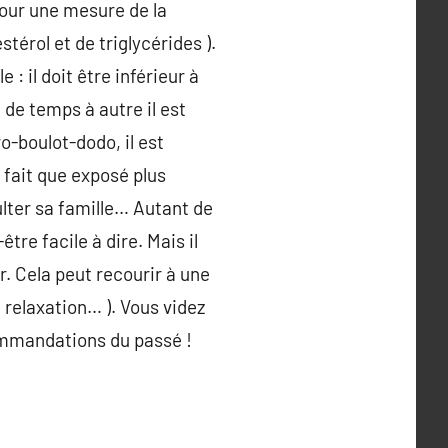
pour une mesure de la
térol et de triglycérides ).
 : il doit être inférieur à
 de temps à autre il est
o-boulot-dodo, il est
 fait que exposé plus
ulter sa famille… Autant de
re facile à dire. Mais il
. Cela peut recourir à une
relaxation… ). Vous videz
commandations du passé !