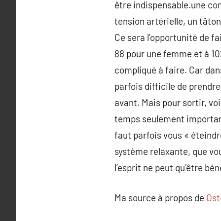
être indispensable.une con
tension artérielle, un tâto
Ce sera l’opportunité de fai
88 pour une femme et à 102 
compliqué à faire. Car dan
parfois difficile de prend
avant. Mais pour sortir, vo
temps seulement importants
faut parfois vous « éteind
système relaxante, que vou
l’esprit ne peut qu’être b
Ma source à propos de
Ost