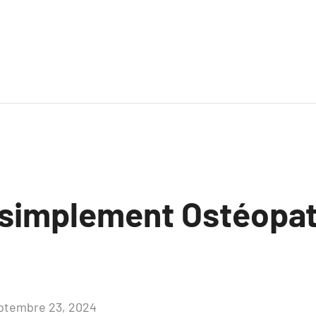
 simplement Ostéopat
ptembre 23, 2024
Aucun