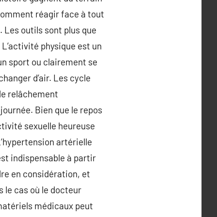
Comment réagir face à tout
. Les outils sont plus que
L’activité physique est un
 un sport ou clairement se
 changer d’air. Les cycle
 de relâchement
 journée. Bien que le repos
ctivité sexuelle heureuse
’hypertension artérielle
st indispensable à partir
dre en considération, et
 le cas où le docteur
 matériels médicaux peut